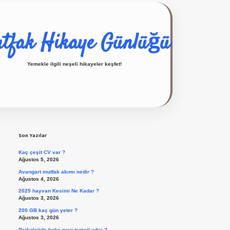
tfak Hikaye Günlüğü
Yemekle ilgili neşeli hikayeler keşfet!
Sidebar
ilbet giriş yap
Son Yazılar
Kaç çeşit CV var ?
Ağustos 5, 2026
Avangart mutfak akımı nedir ?
Ağustos 4, 2026
2025 hayvan Kesimi Ne Kadar ?
Ağustos 3, 2026
200 GB kaç gün yeter ?
Ağustos 3, 2026
Psikolojide baba neyi temsil eder ?