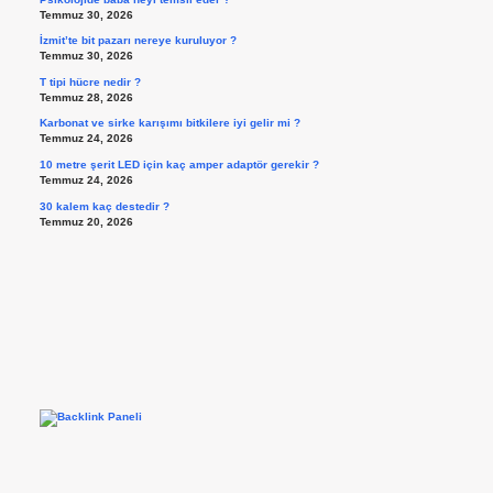
Temmuz 30, 2026
İzmit’te bit pazarı nereye kuruluyor ?
Temmuz 30, 2026
T tipi hücre nedir ?
Temmuz 28, 2026
Karbonat ve sirke karışımı bitkilere iyi gelir mi ?
Temmuz 24, 2026
10 metre şerit LED için kaç amper adaptör gerekir ?
Temmuz 24, 2026
30 kalem kaç destedir ?
Temmuz 20, 2026