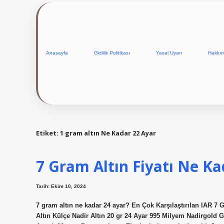
Anasayfa
Gizlilik Politikası
Yasal Uyarı
Hakkı
Etiket:
1 gram altın Ne Kadar 22 Ayar
7 Gram Altın Fiyatı Ne Ka
Tarih: Ekim 10, 2024
7 gram altın ne kadar 24 ayar? En Çok Karşılaştırılan IAR 7 
Altın Külçe Nadir Altın 20 gr 24 Ayar 995 Milyem Nadirgold G