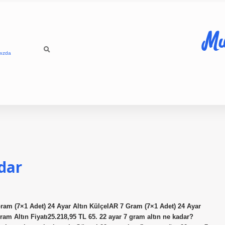
Mu
mızda
dar
Gram (7×1 Adet) 24 Ayar Altın KülçeIAR 7 Gram (7×1 Adet) 24 Ayar
ram Altın Fiyatı25.218,95 TL 65. 22 ayar 7 gram altın ne kadar?