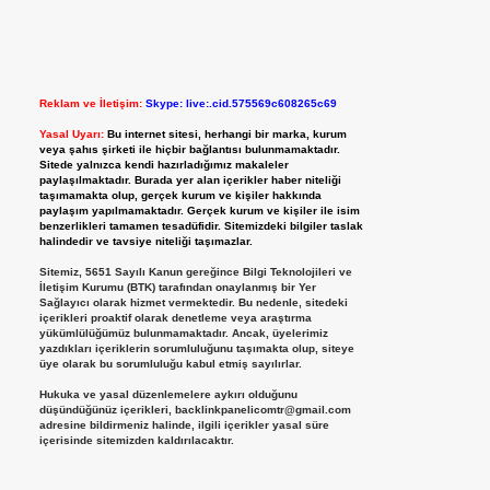
Reklam ve İletişim:
Skype: live:.cid.575569c608265c69
Yasal Uyarı:
Bu internet sitesi, herhangi bir marka, kurum
veya şahıs şirketi ile hiçbir bağlantısı bulunmamaktadır.
Sitede yalnızca kendi hazırladığımız makaleler
paylaşılmaktadır. Burada yer alan içerikler haber niteliği
taşımamakta olup, gerçek kurum ve kişiler hakkında
paylaşım yapılmamaktadır. Gerçek kurum ve kişiler ile isim
benzerlikleri tamamen tesadüfidir. Sitemizdeki bilgiler taslak
halindedir ve tavsiye niteliği taşımazlar.
Sitemiz, 5651 Sayılı Kanun gereğince Bilgi Teknolojileri ve
İletişim Kurumu (BTK) tarafından onaylanmış bir Yer
Sağlayıcı olarak hizmet vermektedir. Bu nedenle, sitedeki
içerikleri proaktif olarak denetleme veya araştırma
yükümlülüğümüz bulunmamaktadır. Ancak, üyelerimiz
yazdıkları içeriklerin sorumluluğunu taşımakta olup, siteye
üye olarak bu sorumluluğu kabul etmiş sayılırlar.
Hukuka ve yasal düzenlemelere aykırı olduğunu
düşündüğünüz içerikleri,
backlinkpanelicomtr@gmail.com
adresine bildirmeniz halinde, ilgili içerikler yasal süre
içerisinde sitemizden kaldırılacaktır.