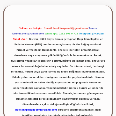
ilbet giriş yap
Reklam ve İletişim:
E-mail:
backlinkpaneli@gmail.com
Teams:
forumhizmeti@gmail.com
Whatsapp: 0262 606 0 726
Telegram: @karabul
Yasal Uyarı:
Sitemiz, 5651 Sayılı Kanun gereğince Bilgi Teknolojileri ve
İletişim Kurumu (BTK) tarafından onaylanmış bir Yer Sağlayıcı olarak
hizmet vermektedir. Bu nedenle, sitedeki içerikleri proaktif olarak
denetleme veya araştırma yükümlülüğümüz bulunmamaktadır. Ancak,
üyelerimiz yazdıkları içeriklerin sorumluluğunu taşımakta olup, siteye üye
olarak bu sorumluluğu kabul etmiş sayılırlar. Bu internet sitesi, herhangi
bir marka, kurum veya şahıs şirketi ile hiçbir bağlantısı bulunmamaktadır.
Sitede yalnızca kendi hazırladığımız makaleler paylaşılmaktadır. Burada
yer alan içerikler haber niteliği taşımamakta olup, gerçek kurum ve
kişiler hakkında paylaşım yapılmamaktadır. Gerçek kurum ve kişiler ile
isim benzerlikleri tamamen tesadüfidir. Sitemiz, kar amacı gütmeyen ve
tamamen ücretsiz bir bilgi paylaşım platformudur. Hukuka ve yasal
düzenlemelere aykırı olduğunu düşündüğünüz içerikleri,
backlinkpanelicomtr@gmail.com
adresine bildirmeniz halinde, ilgili
içerikler yasal süre içerisinde sitemizden kaldırılacaktır.