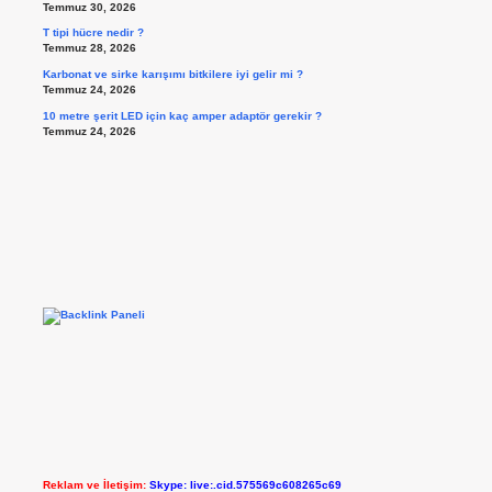
Temmuz 30, 2026
T tipi hücre nedir ?
Temmuz 28, 2026
Karbonat ve sirke karışımı bitkilere iyi gelir mi ?
Temmuz 24, 2026
10 metre şerit LED için kaç amper adaptör gerekir ?
Temmuz 24, 2026
Reklam ve İletişim:
Skype: live:.cid.575569c608265c69