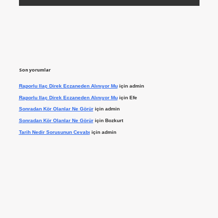
Son yorumlar
Raporlu Ilaç Direk Eczaneden Alınıyor Mu
için
admin
Raporlu Ilaç Direk Eczaneden Alınıyor Mu
için
Efe
Sonradan Kör Olanlar Ne Görür
için
admin
Sonradan Kör Olanlar Ne Görür
için
Bozkurt
Tarih Nedir Sorusunun Cevabı
için
admin