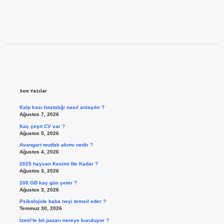
Sidebar
Son Yazılar
Kalp kası hastalığı nasıl anlaşılır ?
Ağustos 7, 2026
Kaç çeşit CV var ?
Ağustos 5, 2026
Avangart mutfak akımı nedir ?
Ağustos 4, 2026
2025 hayvan Kesimi Ne Kadar ?
Ağustos 3, 2026
200 GB kaç gün yeter ?
Ağustos 3, 2026
Psikolojide baba neyi temsil eder ?
Temmuz 30, 2026
İzmit’te bit pazarı nereye kuruluyor ?