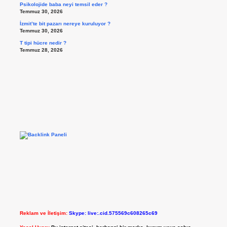
Psikolojide baba neyi temsil eder ?
Temmuz 30, 2026
İzmit’te bit pazarı nereye kuruluyor ?
Temmuz 30, 2026
T tipi hücre nedir ?
Temmuz 28, 2026
Reklam ve İletişim:
Skype: live:.cid.575569c608265c69