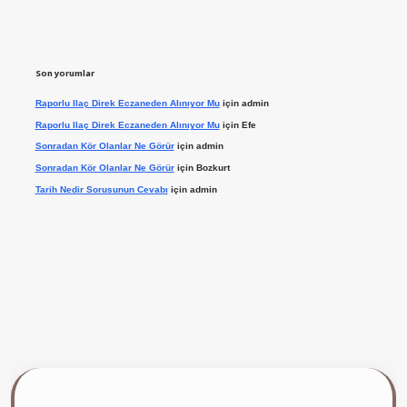
Son yorumlar
Raporlu Ilaç Direk Eczaneden Alınıyor Mu
için
admin
Raporlu Ilaç Direk Eczaneden Alınıyor Mu
için
Efe
Sonradan Kör Olanlar Ne Görür
için
admin
Sonradan Kör Olanlar Ne Görür
için
Bozkurt
Tarih Nedir Sorusunun Cevabı
için
admin
ilbet giriş yap