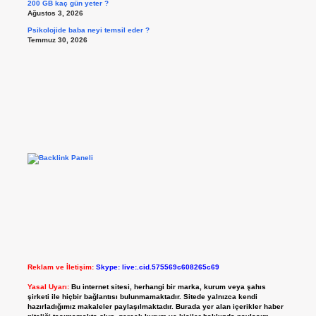
200 GB kaç gün yeter ?
Ağustos 3, 2026
Psikolojide baba neyi temsil eder ?
Temmuz 30, 2026
Reklam ve İletişim:
Skype: live:.cid.575569c608265c69
Yasal Uyarı:
Bu internet sitesi, herhangi bir marka, kurum veya şahıs
şirketi ile hiçbir bağlantısı bulunmamaktadır. Sitede yalnızca kendi
hazırladığımız makaleler paylaşılmaktadır. Burada yer alan içerikler haber