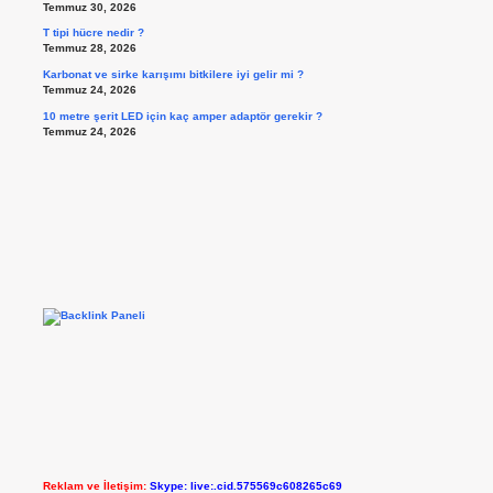
Temmuz 30, 2026
T tipi hücre nedir ?
Temmuz 28, 2026
Karbonat ve sirke karışımı bitkilere iyi gelir mi ?
Temmuz 24, 2026
10 metre şerit LED için kaç amper adaptör gerekir ?
Temmuz 24, 2026
Reklam ve İletişim:
Skype: live:.cid.575569c608265c69