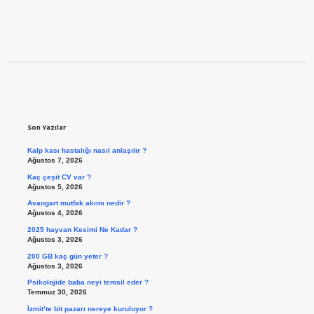
Sidebar
Son Yazılar
Kalp kası hastalığı nasıl anlaşılır ?
Ağustos 7, 2026
Kaç çeşit CV var ?
Ağustos 5, 2026
Avangart mutfak akımı nedir ?
Ağustos 4, 2026
2025 hayvan Kesimi Ne Kadar ?
Ağustos 3, 2026
200 GB kaç gün yeter ?
Ağustos 3, 2026
Psikolojide baba neyi temsil eder ?
Temmuz 30, 2026
İzmit’te bit pazarı nereye kuruluyor ?