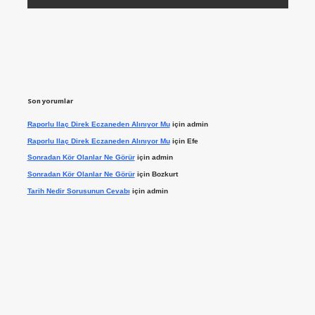
Son yorumlar
Raporlu Ilaç Direk Eczaneden Alınıyor Mu
için
admin
Raporlu Ilaç Direk Eczaneden Alınıyor Mu
için
Efe
Sonradan Kör Olanlar Ne Görür
için
admin
Sonradan Kör Olanlar Ne Görür
için
Bozkurt
Tarih Nedir Sorusunun Cevabı
için
admin