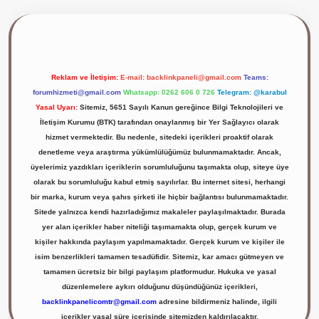
ilbet giriş yap
Reklam ve İletişim:
E-mail:
backlinkpaneli@gmail.com
Teams:
forumhizmeti@gmail.com
Whatsapp: 0262 606 0 726
Telegram: @karabul
Yasal Uyarı:
Sitemiz, 5651 Sayılı Kanun gereğince Bilgi Teknolojileri ve
İletişim Kurumu (BTK) tarafından onaylanmış bir Yer Sağlayıcı olarak
hizmet vermektedir. Bu nedenle, sitedeki içerikleri proaktif olarak
denetleme veya araştırma yükümlülüğümüz bulunmamaktadır. Ancak,
üyelerimiz yazdıkları içeriklerin sorumluluğunu taşımakta olup, siteye üye
olarak bu sorumluluğu kabul etmiş sayılırlar. Bu internet sitesi, herhangi
bir marka, kurum veya şahıs şirketi ile hiçbir bağlantısı bulunmamaktadır.
Sitede yalnızca kendi hazırladığımız makaleler paylaşılmaktadır. Burada
yer alan içerikler haber niteliği taşımamakta olup, gerçek kurum ve
kişiler hakkında paylaşım yapılmamaktadır. Gerçek kurum ve kişiler ile
isim benzerlikleri tamamen tesadüfidir. Sitemiz, kar amacı gütmeyen ve
tamamen ücretsiz bir bilgi paylaşım platformudur. Hukuka ve yasal
düzenlemelere aykırı olduğunu düşündüğünüz içerikleri,
backlinkpanelicomtr@gmail.com
adresine bildirmeniz halinde, ilgili
içerikler yasal süre içerisinde sitemizden kaldırılacaktır.