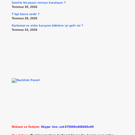
İzmit’te bit pazarı nereye kuruluyor ?
Temmuz 30, 2026
T tipi hücre nedir ?
Temmuz 28, 2026
Karbonat ve sirke karışımı bitkilere iyi gelir mi ?
Temmuz 24, 2026
Reklam ve İletişim:
Skype: live:.cid.575569c608265c69