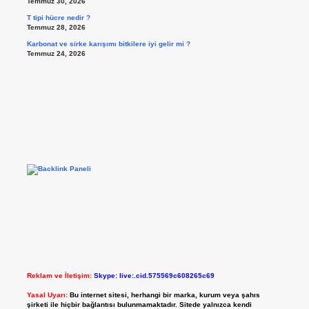
Temmuz 30, 2026
T tipi hücre nedir ?
Temmuz 28, 2026
Karbonat ve sirke karışımı bitkilere iyi gelir mi ?
Temmuz 24, 2026
Reklam ve İletişim:
Skype: live:.cid.575569c608265c69
Yasal Uyarı:
Bu internet sitesi, herhangi bir marka, kurum veya şahıs
şirketi ile hiçbir bağlantısı bulunmamaktadır. Sitede yalnızca kendi