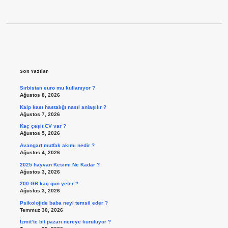
Sidebar
Son Yazılar
Sırbistan euro mu kullanıyor ?
Ağustos 8, 2026
Kalp kası hastalığı nasıl anlaşılır ?
Ağustos 7, 2026
Kaç çeşit CV var ?
Ağustos 5, 2026
Avangart mutfak akımı nedir ?
Ağustos 4, 2026
2025 hayvan Kesimi Ne Kadar ?
Ağustos 3, 2026
200 GB kaç gün yeter ?
Ağustos 3, 2026
Psikolojide baba neyi temsil eder ?
Temmuz 30, 2026
İzmit’te bit pazarı nereye kuruluyor ?