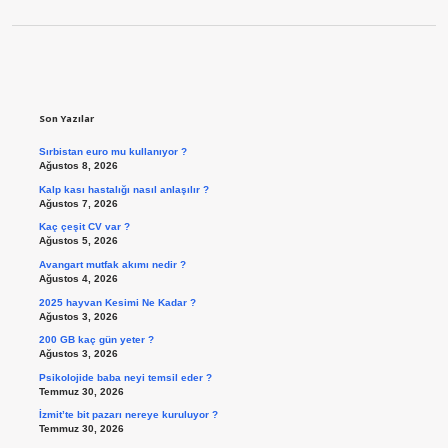
Sidebar
Son Yazılar
Sırbistan euro mu kullanıyor ?
Ağustos 8, 2026
Kalp kası hastalığı nasıl anlaşılır ?
Ağustos 7, 2026
Kaç çeşit CV var ?
Ağustos 5, 2026
Avangart mutfak akımı nedir ?
Ağustos 4, 2026
2025 hayvan Kesimi Ne Kadar ?
Ağustos 3, 2026
200 GB kaç gün yeter ?
Ağustos 3, 2026
Psikolojide baba neyi temsil eder ?
Temmuz 30, 2026
İzmit’te bit pazarı nereye kuruluyor ?
Temmuz 30, 2026