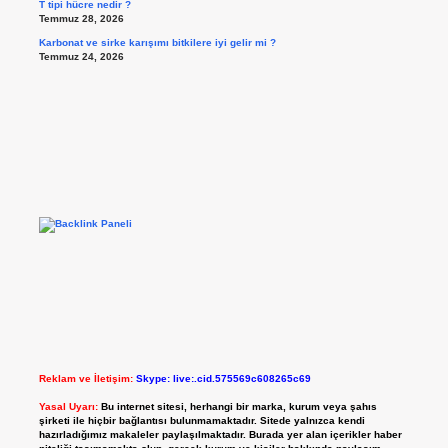
T tipi hücre nedir ?
Temmuz 28, 2026
Karbonat ve sirke karışımı bitkilere iyi gelir mi ?
Temmuz 24, 2026
Reklam ve İletişim:
Skype: live:.cid.575569c608265c69
Yasal Uyarı:
Bu internet sitesi, herhangi bir marka, kurum veya şahıs
şirketi ile hiçbir bağlantısı bulunmamaktadır. Sitede yalnızca kendi
hazırladığımız makaleler paylaşılmaktadır. Burada yer alan içerikler haber