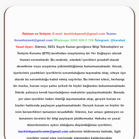
ilbet giriş yap
Reklam ve İletişim:
E-mail:
backlinkpaneli@gmail.com
Teams:
forumhizmeti@gmail.com
Whatsapp: 0262 606 0 726
Telegram: @karabul
Yasal Uyarı:
Sitemiz, 5651 Sayılı Kanun gereğince Bilgi Teknolojileri ve
İletişim Kurumu (BTK) tarafından onaylanmış bir Yer Sağlayıcı olarak
hizmet vermektedir. Bu nedenle, sitedeki içerikleri proaktif olarak
denetleme veya araştırma yükümlülüğümüz bulunmamaktadır. Ancak,
üyelerimiz yazdıkları içeriklerin sorumluluğunu taşımakta olup, siteye üye
olarak bu sorumluluğu kabul etmiş sayılırlar. Bu internet sitesi, herhangi
bir marka, kurum veya şahıs şirketi ile hiçbir bağlantısı bulunmamaktadır.
Sitede yalnızca kendi hazırladığımız makaleler paylaşılmaktadır. Burada
yer alan içerikler haber niteliği taşımamakta olup, gerçek kurum ve
kişiler hakkında paylaşım yapılmamaktadır. Gerçek kurum ve kişiler ile
isim benzerlikleri tamamen tesadüfidir. Sitemiz, kar amacı gütmeyen ve
tamamen ücretsiz bir bilgi paylaşım platformudur. Hukuka ve yasal
düzenlemelere aykırı olduğunu düşündüğünüz içerikleri,
backlinkpanelicomtr@gmail.com
adresine bildirmeniz halinde, ilgili
içerikler yasal süre içerisinde sitemizden kaldırılacaktır.