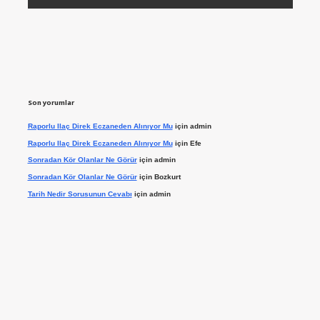
Son yorumlar
Raporlu Ilaç Direk Eczaneden Alınıyor Mu
için
admin
Raporlu Ilaç Direk Eczaneden Alınıyor Mu
için
Efe
Sonradan Kör Olanlar Ne Görür
için
admin
Sonradan Kör Olanlar Ne Görür
için
Bozkurt
Tarih Nedir Sorusunun Cevabı
için
admin