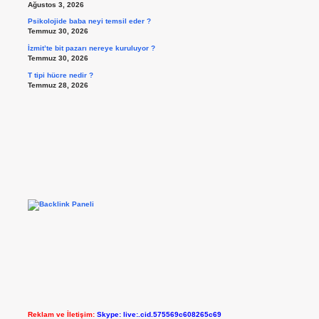
Ağustos 3, 2026
Psikolojide baba neyi temsil eder ?
Temmuz 30, 2026
İzmit’te bit pazarı nereye kuruluyor ?
Temmuz 30, 2026
T tipi hücre nedir ?
Temmuz 28, 2026
Reklam ve İletişim:
Skype: live:.cid.575569c608265c69