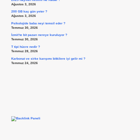
Ağustos 3, 2026
200 GB kaç gün yeter ?
Ağustos 3, 2026
Psikolojide baba neyi temsil eder ?
Temmuz 30, 2026
İzmit’te bit pazarı nereye kuruluyor ?
Temmuz 30, 2026
T tipi hücre nedir ?
Temmuz 28, 2026
Karbonat ve sirke karışımı bitkilere iyi gelir mi ?
Temmuz 24, 2026