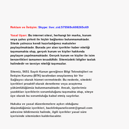
Reklam ve İletişim:
Skype: live:.cid.575569c608265c69
Yasal Uyarı:
Bu internet sitesi, herhangi bir marka, kurum
veya şahıs şirketi ile hiçbir bağlantısı bulunmamaktadır.
Sitede yalnızca kendi hazırladığımız makaleler
paylaşılmaktadır. Burada yer alan içerikler haber niteliği
taşımamakta olup, gerçek kurum ve kişiler hakkında
paylaşım yapılmamaktadır. Gerçek kurum ve kişiler ile isim
benzerlikleri tamamen tesadüfidir. Sitemizdeki bilgiler taslak
halindedir ve tavsiye niteliği taşımazlar.
Sitemiz, 5651 Sayılı Kanun gereğince Bilgi Teknolojileri ve
İletişim Kurumu (BTK) tarafından onaylanmış bir Yer
Sağlayıcı olarak hizmet vermektedir. Bu nedenle, sitedeki
içerikleri proaktif olarak denetleme veya araştırma
yükümlülüğümüz bulunmamaktadır. Ancak, üyelerimiz
yazdıkları içeriklerin sorumluluğunu taşımakta olup, siteye
üye olarak bu sorumluluğu kabul etmiş sayılırlar.
Hukuka ve yasal düzenlemelere aykırı olduğunu
düşündüğünüz içerikleri,
backlinkpanelicomtr@gmail.com
adresine bildirmeniz halinde, ilgili içerikler yasal süre
içerisinde sitemizden kaldırılacaktır.