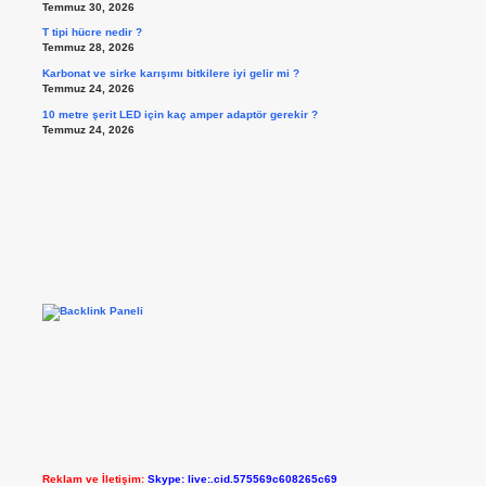
Temmuz 30, 2026
T tipi hücre nedir ?
Temmuz 28, 2026
Karbonat ve sirke karışımı bitkilere iyi gelir mi ?
Temmuz 24, 2026
10 metre şerit LED için kaç amper adaptör gerekir ?
Temmuz 24, 2026
Reklam ve İletişim:
Skype: live:.cid.575569c608265c69