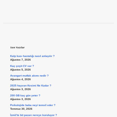
Sidebar
Son Yazılar
Kalp kası hastalığı nasıl anlaşılır ?
Ağustos 7, 2026
Kaç çeşit CV var ?
Ağustos 5, 2026
Avangart mutfak akımı nedir ?
Ağustos 4, 2026
2025 hayvan Kesimi Ne Kadar ?
Ağustos 3, 2026
200 GB kaç gün yeter ?
Ağustos 3, 2026
Psikolojide baba neyi temsil eder ?
Temmuz 30, 2026
İzmit’te bit pazarı nereye kuruluyor ?