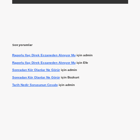
Son yorumlar
Raporlu Ilaç Direk Eczaneden Alınıyor Mu
için
admin
Raporlu Ilaç Direk Eczaneden Alınıyor Mu
için
Efe
Sonradan Kör Olanlar Ne Görür
için
admin
Sonradan Kör Olanlar Ne Görür
için
Bozkurt
Tarih Nedir Sorusunun Cevabı
için
admin