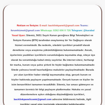
ilbet giriş yap
Reklam ve İletişim:
E-mail:
backlinkpaneli@gmail.com
Teams:
forumhizmeti@gmail.com
Whatsapp: 0262 606 0 726
Telegram: @karabul
Yasal Uyarı:
Sitemiz, 5651 Sayılı Kanun gereğince Bilgi Teknolojileri ve
İletişim Kurumu (BTK) tarafından onaylanmış bir Yer Sağlayıcı olarak
hizmet vermektedir. Bu nedenle, sitedeki içerikleri proaktif olarak
denetleme veya araştırma yükümlülüğümüz bulunmamaktadır. Ancak,
üyelerimiz yazdıkları içeriklerin sorumluluğunu taşımakta olup, siteye üye
olarak bu sorumluluğu kabul etmiş sayılırlar. Bu internet sitesi, herhangi
bir marka, kurum veya şahıs şirketi ile hiçbir bağlantısı bulunmamaktadır.
Sitede yalnızca kendi hazırladığımız makaleler paylaşılmaktadır. Burada
yer alan içerikler haber niteliği taşımamakta olup, gerçek kurum ve
kişiler hakkında paylaşım yapılmamaktadır. Gerçek kurum ve kişiler ile
isim benzerlikleri tamamen tesadüfidir. Sitemiz, kar amacı gütmeyen ve
tamamen ücretsiz bir bilgi paylaşım platformudur. Hukuka ve yasal
düzenlemelere aykırı olduğunu düşündüğünüz içerikleri,
backlinkpanelicomtr@gmail.com
adresine bildirmeniz halinde, ilgili
içerikler yasal süre içerisinde sitemizden kaldırılacaktır.