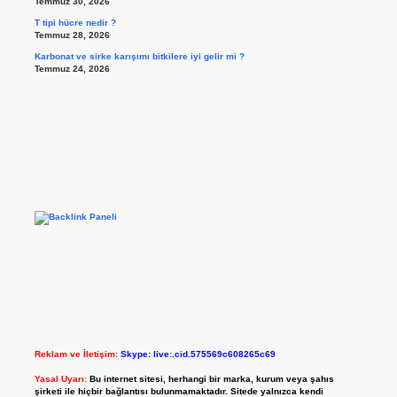
Temmuz 30, 2026
T tipi hücre nedir ?
Temmuz 28, 2026
Karbonat ve sirke karışımı bitkilere iyi gelir mi ?
Temmuz 24, 2026
Reklam ve İletişim:
Skype: live:.cid.575569c608265c69
Yasal Uyarı:
Bu internet sitesi, herhangi bir marka, kurum veya şahıs
şirketi ile hiçbir bağlantısı bulunmamaktadır. Sitede yalnızca kendi