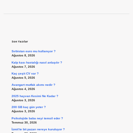
Sidebar
Son Yazılar
Sırbistan euro mu kullanıyor ?
Ağustos 8, 2026
Kalp kası hastalığı nasıl anlaşılır ?
Ağustos 7, 2026
Kaç çeşit CV var ?
Ağustos 5, 2026
Avangart mutfak akımı nedir ?
Ağustos 4, 2026
2025 hayvan Kesimi Ne Kadar ?
Ağustos 3, 2026
200 GB kaç gün yeter ?
Ağustos 3, 2026
Psikolojide baba neyi temsil eder ?
Temmuz 30, 2026
İzmit’te bit pazarı nereye kuruluyor ?