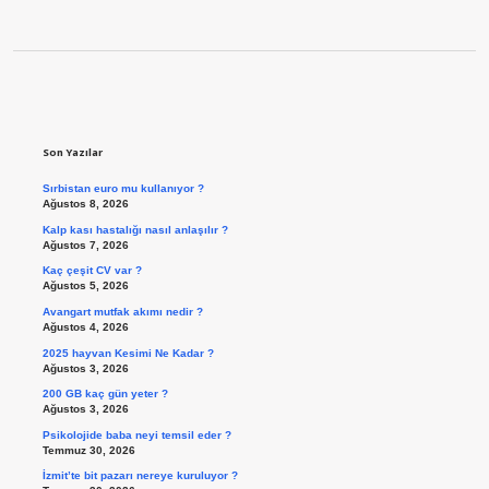
Sidebar
Son Yazılar
Sırbistan euro mu kullanıyor ?
Ağustos 8, 2026
Kalp kası hastalığı nasıl anlaşılır ?
Ağustos 7, 2026
Kaç çeşit CV var ?
Ağustos 5, 2026
Avangart mutfak akımı nedir ?
Ağustos 4, 2026
2025 hayvan Kesimi Ne Kadar ?
Ağustos 3, 2026
200 GB kaç gün yeter ?
Ağustos 3, 2026
Psikolojide baba neyi temsil eder ?
Temmuz 30, 2026
İzmit’te bit pazarı nereye kuruluyor ?