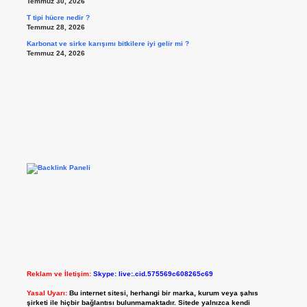
Temmuz 30, 2026
T tipi hücre nedir ?
Temmuz 28, 2026
Karbonat ve sirke karışımı bitkilere iyi gelir mi ?
Temmuz 24, 2026
Reklam ve İletişim:
Skype: live:.cid.575569c608265c69
Yasal Uyarı:
Bu internet sitesi, herhangi bir marka, kurum veya şahıs
şirketi ile hiçbir bağlantısı bulunmamaktadır. Sitede yalnızca kendi