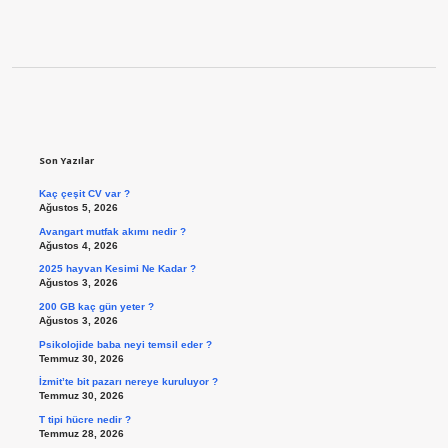
Sidebar
Son Yazılar
Kaç çeşit CV var ?
Ağustos 5, 2026
Avangart mutfak akımı nedir ?
Ağustos 4, 2026
2025 hayvan Kesimi Ne Kadar ?
Ağustos 3, 2026
200 GB kaç gün yeter ?
Ağustos 3, 2026
Psikolojide baba neyi temsil eder ?
Temmuz 30, 2026
İzmit’te bit pazarı nereye kuruluyor ?
Temmuz 30, 2026
T tipi hücre nedir ?
Temmuz 28, 2026