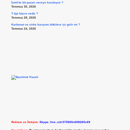
İzmit’te bit pazarı nereye kuruluyor ?
Temmuz 30, 2026
T tipi hücre nedir ?
Temmuz 28, 2026
Karbonat ve sirke karışımı bitkilere iyi gelir mi ?
Temmuz 24, 2026
Reklam ve İletişim:
Skype: live:.cid.575569c608265c69