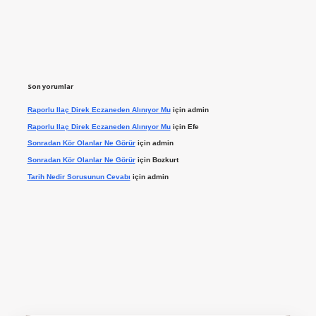
Son yorumlar
Raporlu Ilaç Direk Eczaneden Alınıyor Mu
için
admin
Raporlu Ilaç Direk Eczaneden Alınıyor Mu
için
Efe
Sonradan Kör Olanlar Ne Görür
için
admin
Sonradan Kör Olanlar Ne Görür
için
Bozkurt
Tarih Nedir Sorusunun Cevabı
için
admin
ilbet giriş yap