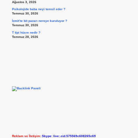
Ağustos 3, 2026
Psikolojide baba neyi temsil eder ?
Temmuz 30, 2026
İzmit’te bit pazarı nereye kuruluyor ?
Temmuz 30, 2026
T tipi hücre nedir ?
Temmuz 28, 2026
Reklam ve İletişim:
Skype: live:.cid.575569c608265c69