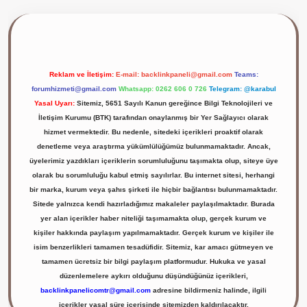
ilbet giriş yap
Reklam ve İletişim:
E-mail:
backlinkpaneli@gmail.com
Teams:
forumhizmeti@gmail.com
Whatsapp: 0262 606 0 726
Telegram: @karabul
Yasal Uyarı:
Sitemiz, 5651 Sayılı Kanun gereğince Bilgi Teknolojileri ve
İletişim Kurumu (BTK) tarafından onaylanmış bir Yer Sağlayıcı olarak
hizmet vermektedir. Bu nedenle, sitedeki içerikleri proaktif olarak
denetleme veya araştırma yükümlülüğümüz bulunmamaktadır. Ancak,
üyelerimiz yazdıkları içeriklerin sorumluluğunu taşımakta olup, siteye üye
olarak bu sorumluluğu kabul etmiş sayılırlar. Bu internet sitesi, herhangi
bir marka, kurum veya şahıs şirketi ile hiçbir bağlantısı bulunmamaktadır.
Sitede yalnızca kendi hazırladığımız makaleler paylaşılmaktadır. Burada
yer alan içerikler haber niteliği taşımamakta olup, gerçek kurum ve
kişiler hakkında paylaşım yapılmamaktadır. Gerçek kurum ve kişiler ile
isim benzerlikleri tamamen tesadüfidir. Sitemiz, kar amacı gütmeyen ve
tamamen ücretsiz bir bilgi paylaşım platformudur. Hukuka ve yasal
düzenlemelere aykırı olduğunu düşündüğünüz içerikleri,
backlinkpanelicomtr@gmail.com
adresine bildirmeniz halinde, ilgili
içerikler yasal süre içerisinde sitemizden kaldırılacaktır.