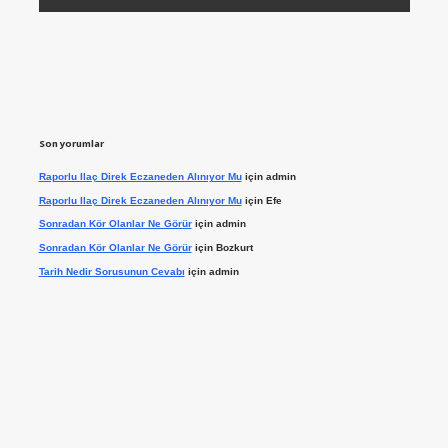
Son yorumlar
Raporlu Ilaç Direk Eczaneden Alınıyor Mu
için
admin
Raporlu Ilaç Direk Eczaneden Alınıyor Mu
için
Efe
Sonradan Kör Olanlar Ne Görür
için
admin
Sonradan Kör Olanlar Ne Görür
için
Bozkurt
Tarih Nedir Sorusunun Cevabı
için
admin