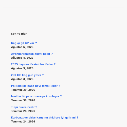
Sidebar
Son Yazılar
Kaç çeşit CV var ?
Ağustos 5, 2026
Avangart mutfak akımı nedir ?
Ağustos 4, 2026
2025 hayvan Kesimi Ne Kadar ?
Ağustos 3, 2026
200 GB kaç gün yeter ?
Ağustos 3, 2026
Psikolojide baba neyi temsil eder ?
Temmuz 30, 2026
İzmit’te bit pazarı nereye kuruluyor ?
Temmuz 30, 2026
T tipi hücre nedir ?
Temmuz 28, 2026
Karbonat ve sirke karışımı bitkilere iyi gelir mi ?
Temmuz 24, 2026