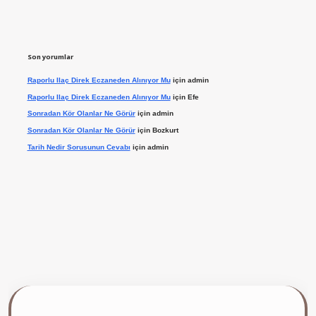
Son yorumlar
Raporlu Ilaç Direk Eczaneden Alınıyor Mu
için
admin
Raporlu Ilaç Direk Eczaneden Alınıyor Mu
için
Efe
Sonradan Kör Olanlar Ne Görür
için
admin
Sonradan Kör Olanlar Ne Görür
için
Bozkurt
Tarih Nedir Sorusunun Cevabı
için
admin
ilbet giriş yap