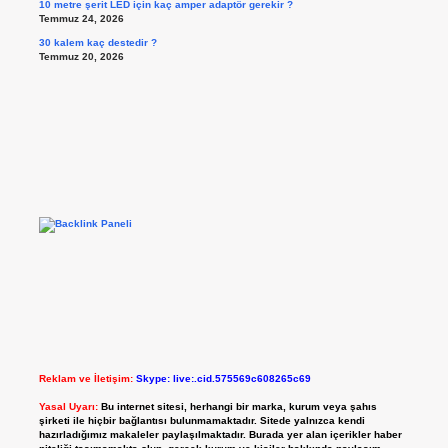
10 metre şerit LED için kaç amper adaptör gerekir ?
Temmuz 24, 2026
30 kalem kaç destedir ?
Temmuz 20, 2026
Reklam ve İletişim:
Skype: live:.cid.575569c608265c69
Yasal Uyarı:
Bu internet sitesi, herhangi bir marka, kurum veya şahıs
şirketi ile hiçbir bağlantısı bulunmamaktadır. Sitede yalnızca kendi
hazırladığımız makaleler paylaşılmaktadır. Burada yer alan içerikler haber