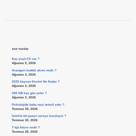
Sidebar
Son Yazılar
Kaç çeşit CV var ?
Ağustos 5, 2026
Avangart mutfak akımı nedir ?
Ağustos 4, 2026
2025 hayvan Kesimi Ne Kadar ?
Ağustos 3, 2026
200 GB kaç gün yeter ?
Ağustos 3, 2026
Psikolojide baba neyi temsil eder ?
Temmuz 30, 2026
İzmit’te bit pazarı nereye kuruluyor ?
Temmuz 30, 2026
T tipi hücre nedir ?
Temmuz 28, 2026