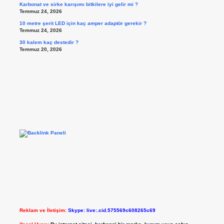
Karbonat ve sirke karışımı bitkilere iyi gelir mi ?
Temmuz 24, 2026
10 metre şerit LED için kaç amper adaptör gerekir ?
Temmuz 24, 2026
30 kalem kaç destedir ?
Temmuz 20, 2026
Reklam ve İletişim:
Skype: live:.cid.575569c608265c69