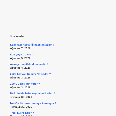
Sidebar
Son Yazılar
Kalp kası hastalığı nasıl anlaşılır ?
Ağustos 7, 2026
Kaç çeşit CV var ?
Ağustos 5, 2026
Avangart mutfak akımı nedir ?
Ağustos 4, 2026
2025 hayvan Kesimi Ne Kadar ?
Ağustos 3, 2026
200 GB kaç gün yeter ?
Ağustos 3, 2026
Psikolojide baba neyi temsil eder ?
Temmuz 30, 2026
İzmit’te bit pazarı nereye kuruluyor ?
Temmuz 30, 2026
T tipi hücre nedir ?