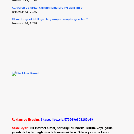
Temmuz 28, 2026
Karbonat ve sirke karışımı bitkilere iyi gelir mi ?
Temmuz 24, 2026
10 metre şerit LED için kaç amper adaptör gerekir ?
Temmuz 24, 2026
Reklam ve İletişim:
Skype: live:.cid.575569c608265c69
Yasal Uyarı:
Bu internet sitesi, herhangi bir marka, kurum veya şahıs
şirketi ile hiçbir bağlantısı bulunmamaktadır. Sitede yalnızca kendi