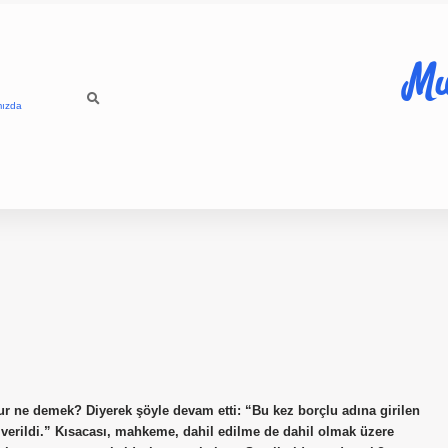
Mu
mızda
r ne demek? Diyerek şöyle devam etti: “Bu kez borçlu adına girilen
 verildi.” Kısacası, mahkeme, dahil edilme de dahil olmak üzere