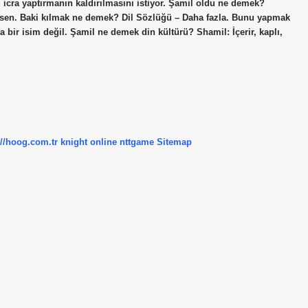
icra yaptırmanın kaldırılmasını istiyor. Şamil oldu ne demek?
sen. Baki kılmak ne demek? Dil Sözlüğü – Daha fazla. Bunu yapmak
ir isim değil. Şamil ne demek din kültürü? Shamil: İçerir, kaplı,
://hoog.com.tr
knight online
nttgame
Sitemap