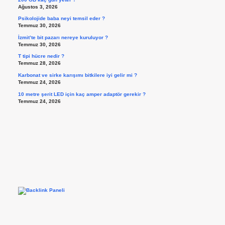
Ağustos 3, 2026
Psikolojide baba neyi temsil eder ?
Temmuz 30, 2026
İzmit’te bit pazarı nereye kuruluyor ?
Temmuz 30, 2026
T tipi hücre nedir ?
Temmuz 28, 2026
Karbonat ve sirke karışımı bitkilere iyi gelir mi ?
Temmuz 24, 2026
10 metre şerit LED için kaç amper adaptör gerekir ?
Temmuz 24, 2026