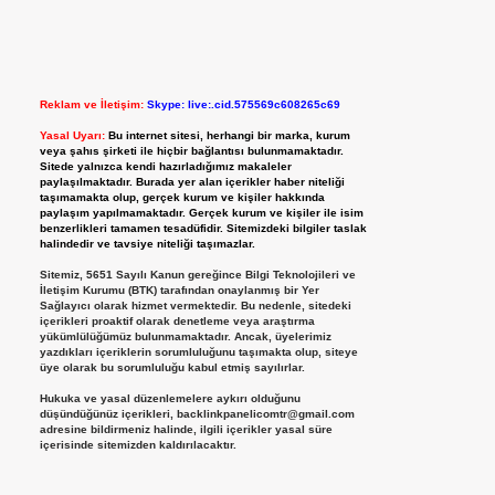
Reklam ve İletişim:
Skype: live:.cid.575569c608265c69
Yasal Uyarı:
Bu internet sitesi, herhangi bir marka, kurum
veya şahıs şirketi ile hiçbir bağlantısı bulunmamaktadır.
Sitede yalnızca kendi hazırladığımız makaleler
paylaşılmaktadır. Burada yer alan içerikler haber niteliği
taşımamakta olup, gerçek kurum ve kişiler hakkında
paylaşım yapılmamaktadır. Gerçek kurum ve kişiler ile isim
benzerlikleri tamamen tesadüfidir. Sitemizdeki bilgiler taslak
halindedir ve tavsiye niteliği taşımazlar.
Sitemiz, 5651 Sayılı Kanun gereğince Bilgi Teknolojileri ve
İletişim Kurumu (BTK) tarafından onaylanmış bir Yer
Sağlayıcı olarak hizmet vermektedir. Bu nedenle, sitedeki
içerikleri proaktif olarak denetleme veya araştırma
yükümlülüğümüz bulunmamaktadır. Ancak, üyelerimiz
yazdıkları içeriklerin sorumluluğunu taşımakta olup, siteye
üye olarak bu sorumluluğu kabul etmiş sayılırlar.
Hukuka ve yasal düzenlemelere aykırı olduğunu
düşündüğünüz içerikleri,
backlinkpanelicomtr@gmail.com
adresine bildirmeniz halinde, ilgili içerikler yasal süre
içerisinde sitemizden kaldırılacaktır.