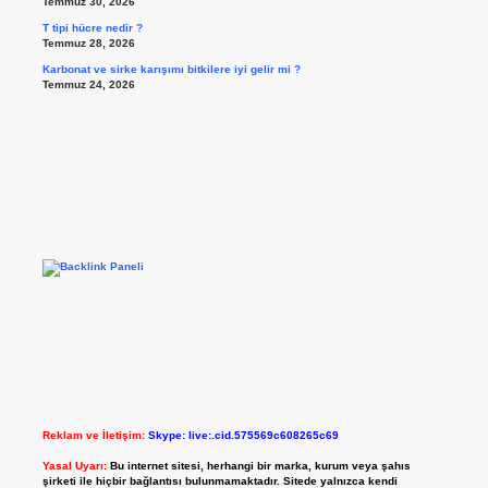
Temmuz 30, 2026
T tipi hücre nedir ?
Temmuz 28, 2026
Karbonat ve sirke karışımı bitkilere iyi gelir mi ?
Temmuz 24, 2026
Reklam ve İletişim:
Skype: live:.cid.575569c608265c69
Yasal Uyarı:
Bu internet sitesi, herhangi bir marka, kurum veya şahıs
şirketi ile hiçbir bağlantısı bulunmamaktadır. Sitede yalnızca kendi