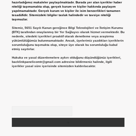
hazırladığımız makaleler paylaşılmaktadır. Burada yer alan içerikler haber
niteliği taşımamakta olup, gerçek kurum ve kişiler hakkında paylaşım
yapılmamaktadır. Gerçek kurum ve kişiler ile isim benzerlikleri tamamen
tesadüfidir. Sitemizdeki bilgiler taslak halindedir ve tavsiye niteliği
taşımazlar.
Sitemiz, 5651 Sayılı Kanun gereğince Bilgi Teknolojileri ve İletişim Kurumu
(BTK) tarafından onaylanmış bir Yer Sağlayıcı olarak hizmet vermektedir. Bu
nedenle, sitedeki içerikleri proaktif olarak denetleme veya araştırma
yükümlülüğümüz bulunmamaktadır. Ancak, üyelerimiz yazdıkları içeriklerin
sorumluluğunu taşımakta olup, siteye üye olarak bu sorumluluğu kabul
etmiş sayılırlar.
Hukuka ve yasal düzenlemelere aykırı olduğunu düşündüğünüz içerikleri,
backlinkpanelicomtr@gmail.com
adresine bildirmeniz halinde, ilgili
içerikler yasal süre içerisinde sitemizden kaldırılacaktır.
Arama