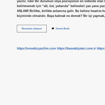
yazılır. lider Bir durumun veya pozisyonun en üstünde olan kiş
belirtmemek için “alt, üst, yukarıda” kelimeleri yan yana y
ANLAMI Birlikte, birlikte anlamına gelir. Bu kelime head-to-
biçiminde olmalıdır. Başa kalmak ne demek? Bir işi yapmak
Baş
Devamını okuyun
Yorum Bırak
Başa
Kalma
Nasıl
Yazılır
https://onsekizyazilim.com
https://kasvabijuteri.com.tr
https