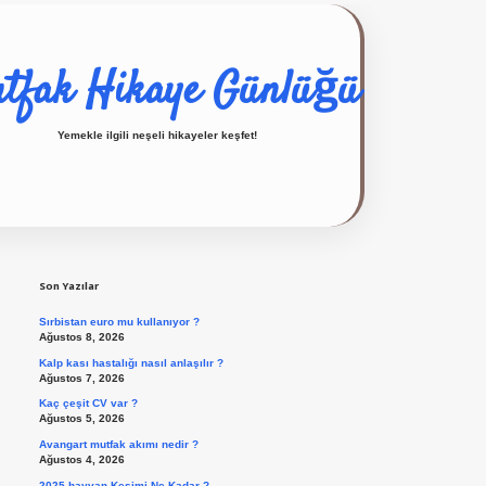
tfak Hikaye Günlüğü
Yemekle ilgili neşeli hikayeler keşfet!
Sidebar
ilbet giriş yap
Son Yazılar
Sırbistan euro mu kullanıyor ?
Ağustos 8, 2026
Kalp kası hastalığı nasıl anlaşılır ?
Ağustos 7, 2026
Kaç çeşit CV var ?
Ağustos 5, 2026
Avangart mutfak akımı nedir ?
Ağustos 4, 2026
2025 hayvan Kesimi Ne Kadar ?