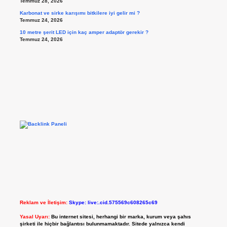
Temmuz 28, 2026
Karbonat ve sirke karışımı bitkilere iyi gelir mi ?
Temmuz 24, 2026
10 metre şerit LED için kaç amper adaptör gerekir ?
Temmuz 24, 2026
Reklam ve İletişim:
Skype: live:.cid.575569c608265c69
Yasal Uyarı:
Bu internet sitesi, herhangi bir marka, kurum veya şahıs
şirketi ile hiçbir bağlantısı bulunmamaktadır. Sitede yalnızca kendi