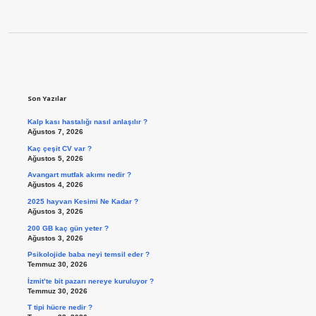
Sidebar
Son Yazılar
Kalp kası hastalığı nasıl anlaşılır ?
Ağustos 7, 2026
Kaç çeşit CV var ?
Ağustos 5, 2026
Avangart mutfak akımı nedir ?
Ağustos 4, 2026
2025 hayvan Kesimi Ne Kadar ?
Ağustos 3, 2026
200 GB kaç gün yeter ?
Ağustos 3, 2026
Psikolojide baba neyi temsil eder ?
Temmuz 30, 2026
İzmit’te bit pazarı nereye kuruluyor ?
Temmuz 30, 2026
T tipi hücre nedir ?