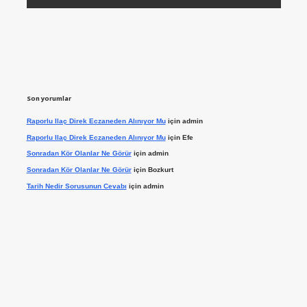
Son yorumlar
Raporlu Ilaç Direk Eczaneden Alınıyor Mu
için
admin
Raporlu Ilaç Direk Eczaneden Alınıyor Mu
için
Efe
Sonradan Kör Olanlar Ne Görür
için
admin
Sonradan Kör Olanlar Ne Görür
için
Bozkurt
Tarih Nedir Sorusunun Cevabı
için
admin