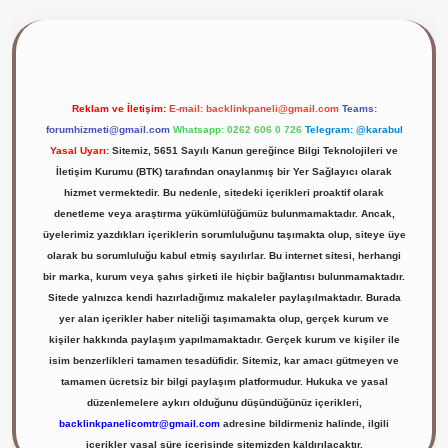
ilbet giriş yap
Reklam ve İletişim:
E-mail:
backlinkpaneli@gmail.com
Teams:
forumhizmeti@gmail.com
Whatsapp: 0262 606 0 726
Telegram: @karabul
Yasal Uyarı:
Sitemiz, 5651 Sayılı Kanun gereğince Bilgi Teknolojileri ve
İletişim Kurumu (BTK) tarafından onaylanmış bir Yer Sağlayıcı olarak
hizmet vermektedir. Bu nedenle, sitedeki içerikleri proaktif olarak
denetleme veya araştırma yükümlülüğümüz bulunmamaktadır. Ancak,
üyelerimiz yazdıkları içeriklerin sorumluluğunu taşımakta olup, siteye üye
olarak bu sorumluluğu kabul etmiş sayılırlar. Bu internet sitesi, herhangi
bir marka, kurum veya şahıs şirketi ile hiçbir bağlantısı bulunmamaktadır.
Sitede yalnızca kendi hazırladığımız makaleler paylaşılmaktadır. Burada
yer alan içerikler haber niteliği taşımamakta olup, gerçek kurum ve
kişiler hakkında paylaşım yapılmamaktadır. Gerçek kurum ve kişiler ile
isim benzerlikleri tamamen tesadüfidir. Sitemiz, kar amacı gütmeyen ve
tamamen ücretsiz bir bilgi paylaşım platformudur. Hukuka ve yasal
düzenlemelere aykırı olduğunu düşündüğünüz içerikleri,
backlinkpanelicomtr@gmail.com
adresine bildirmeniz halinde, ilgili
içerikler yasal süre içerisinde sitemizden kaldırılacaktır.