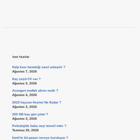
Sidebar
Son Yazılar
Kalp kası hastalığı nasıl anlaşılır ?
Ağustos 7, 2026
Kaç çeşit CV var ?
Ağustos 5, 2026
Avangart mutfak akımı nedir ?
Ağustos 4, 2026
2025 hayvan Kesimi Ne Kadar ?
Ağustos 3, 2026
200 GB kaç gün yeter ?
Ağustos 3, 2026
Psikolojide baba neyi temsil eder ?
Temmuz 30, 2026
İzmit’te bit pazarı nereye kuruluyor ?