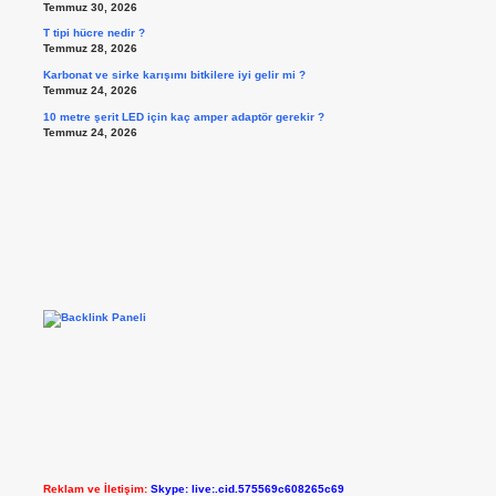
Temmuz 30, 2026
T tipi hücre nedir ?
Temmuz 28, 2026
Karbonat ve sirke karışımı bitkilere iyi gelir mi ?
Temmuz 24, 2026
10 metre şerit LED için kaç amper adaptör gerekir ?
Temmuz 24, 2026
Reklam ve İletişim:
Skype: live:.cid.575569c608265c69