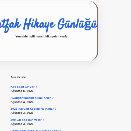
tfak Hikaye Günlüğü
Yemekle ilgili neşeli hikayeler keşfet!
Sidebar
ilbet giriş yap
Son Yazılar
Kaç çeşit CV var ?
Ağustos 5, 2026
Avangart mutfak akımı nedir ?
Ağustos 4, 2026
2025 hayvan Kesimi Ne Kadar ?
Ağustos 3, 2026
200 GB kaç gün yeter ?
Ağustos 3, 2026
Psikolojide baba neyi temsil eder ?