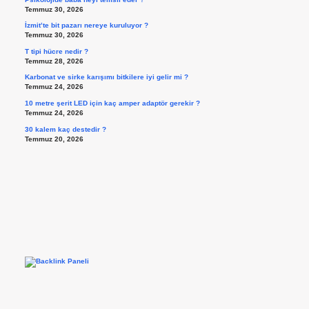
Temmuz 30, 2026
İzmit’te bit pazarı nereye kuruluyor ?
Temmuz 30, 2026
T tipi hücre nedir ?
Temmuz 28, 2026
Karbonat ve sirke karışımı bitkilere iyi gelir mi ?
Temmuz 24, 2026
10 metre şerit LED için kaç amper adaptör gerekir ?
Temmuz 24, 2026
30 kalem kaç destedir ?
Temmuz 20, 2026