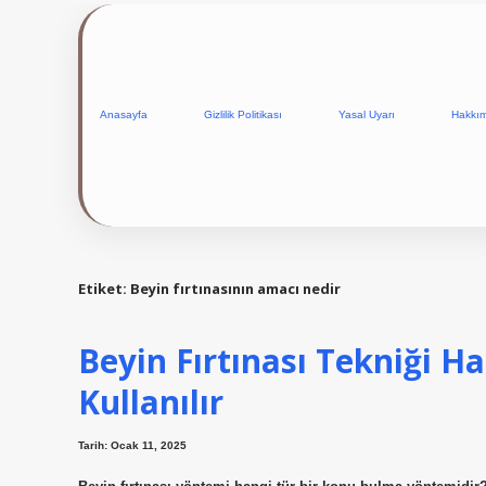
Anasayfa
Gizlilik Politikası
Yasal Uyarı
Hakkı
Etiket:
Beyin fırtınasının amacı nedir
Beyin Fırtınası Tekniği H
Kullanılır
Tarih: Ocak 11, 2025