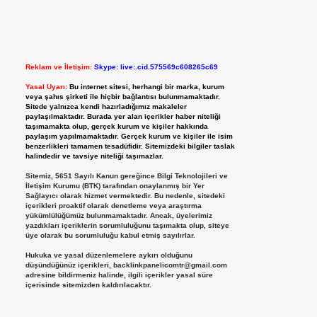
Reklam ve İletişim:
Skype: live:.cid.575569c608265c69
Yasal Uyarı:
Bu internet sitesi, herhangi bir marka, kurum
veya şahıs şirketi ile hiçbir bağlantısı bulunmamaktadır.
Sitede yalnızca kendi hazırladığımız makaleler
paylaşılmaktadır. Burada yer alan içerikler haber niteliği
taşımamakta olup, gerçek kurum ve kişiler hakkında
paylaşım yapılmamaktadır. Gerçek kurum ve kişiler ile isim
benzerlikleri tamamen tesadüfidir. Sitemizdeki bilgiler taslak
halindedir ve tavsiye niteliği taşımazlar.
Sitemiz, 5651 Sayılı Kanun gereğince Bilgi Teknolojileri ve
İletişim Kurumu (BTK) tarafından onaylanmış bir Yer
Sağlayıcı olarak hizmet vermektedir. Bu nedenle, sitedeki
içerikleri proaktif olarak denetleme veya araştırma
yükümlülüğümüz bulunmamaktadır. Ancak, üyelerimiz
yazdıkları içeriklerin sorumluluğunu taşımakta olup, siteye
üye olarak bu sorumluluğu kabul etmiş sayılırlar.
Hukuka ve yasal düzenlemelere aykırı olduğunu
düşündüğünüz içerikleri,
backlinkpanelicomtr@gmail.com
adresine bildirmeniz halinde, ilgili içerikler yasal süre
içerisinde sitemizden kaldırılacaktır.