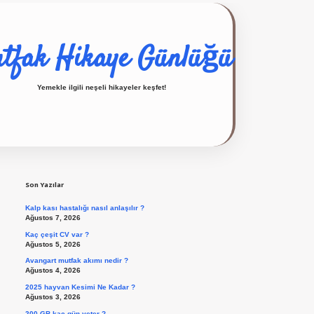
tfak Hikaye Günlüğü
Yemekle ilgili neşeli hikayeler keşfet!
Sidebar
ilbet giriş yap
Son Yazılar
Kalp kası hastalığı nasıl anlaşılır ?
Ağustos 7, 2026
Kaç çeşit CV var ?
Ağustos 5, 2026
Avangart mutfak akımı nedir ?
Ağustos 4, 2026
2025 hayvan Kesimi Ne Kadar ?
Ağustos 3, 2026
200 GB kaç gün yeter ?