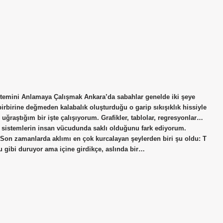
istemini Anlamaya Çalışmak Ankara’da sabahlar genelde iki şeye
irbirine değmeden kalabalık oluşturduğu o garip sıkışıklık hissiyle
uğraştığım bir işte çalışıyorum. Grafikler, tablolar, regresyonlar…
sistemlerin insan vücudunda saklı olduğunu fark ediyorum.
. Son zamanlarda aklımı en çok kurcalayan şeylerden biri şu oldu: T
ru gibi duruyor ama içine girdikçe, aslında bir…