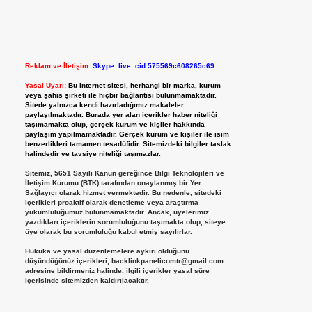
Reklam ve İletişim:
Skype: live:.cid.575569c608265c69
Yasal Uyarı:
Bu internet sitesi, herhangi bir marka, kurum
veya şahıs şirketi ile hiçbir bağlantısı bulunmamaktadır.
Sitede yalnızca kendi hazırladığımız makaleler
paylaşılmaktadır. Burada yer alan içerikler haber niteliği
taşımamakta olup, gerçek kurum ve kişiler hakkında
paylaşım yapılmamaktadır. Gerçek kurum ve kişiler ile isim
benzerlikleri tamamen tesadüfidir. Sitemizdeki bilgiler taslak
halindedir ve tavsiye niteliği taşımazlar.
Sitemiz, 5651 Sayılı Kanun gereğince Bilgi Teknolojileri ve
İletişim Kurumu (BTK) tarafından onaylanmış bir Yer
Sağlayıcı olarak hizmet vermektedir. Bu nedenle, sitedeki
içerikleri proaktif olarak denetleme veya araştırma
yükümlülüğümüz bulunmamaktadır. Ancak, üyelerimiz
yazdıkları içeriklerin sorumluluğunu taşımakta olup, siteye
üye olarak bu sorumluluğu kabul etmiş sayılırlar.
Hukuka ve yasal düzenlemelere aykırı olduğunu
düşündüğünüz içerikleri,
backlinkpanelicomtr@gmail.com
adresine bildirmeniz halinde, ilgili içerikler yasal süre
içerisinde sitemizden kaldırılacaktır.