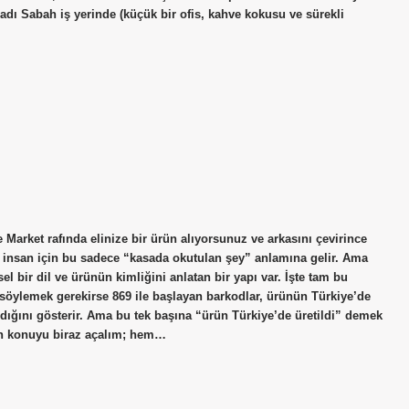
dı Sabah iş yerinde (küçük bir ofis, kahve kokusu ve sürekli
arket rafında elinize bir ürün alıyorsunuz ve arkasını çevirince
 insan için bu sadece “kasada okutulan şey” anlamına gelir. Ama
el bir dil ve ürünün kimliğini anlatan bir yapı var. İşte tam bu
söylemek gerekirse 869 ile başlayan barkodlar, ürünün Türkiye’de
ldığını gösterir. Ama bu tek başına “ürün Türkiye’de üretildi” demek
zden konuyu biraz açalım; hem…