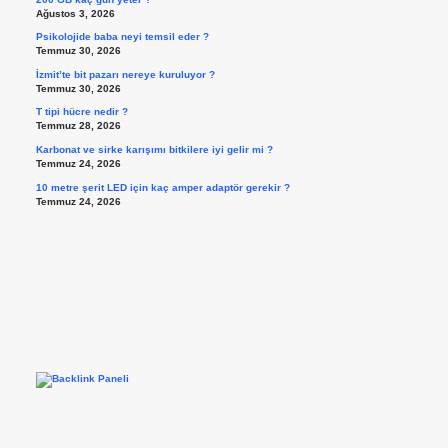
Ağustos 3, 2026
Psikolojide baba neyi temsil eder ?
Temmuz 30, 2026
İzmit’te bit pazarı nereye kuruluyor ?
Temmuz 30, 2026
T tipi hücre nedir ?
Temmuz 28, 2026
Karbonat ve sirke karışımı bitkilere iyi gelir mi ?
Temmuz 24, 2026
10 metre şerit LED için kaç amper adaptör gerekir ?
Temmuz 24, 2026