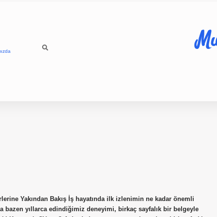
Mu
mızda
lerine Yakından Bakış İş hayatında ilk izlenimin ne kadar önemli
 bazen yıllarca edindiğimiz deneyimi, birkaç sayfalık bir belgeyle