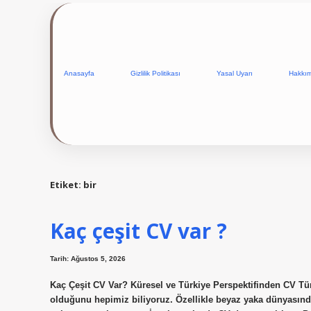
Anasayfa
Gizlilik Politikası
Yasal Uyarı
Hakkı
Etiket:
bir
Kaç çeşit CV var ?
Tarih: Ağustos 5, 2026
Kaç Çeşit CV Var? Küresel ve Türkiye Perspektifinden CV Tür
olduğunu hepimiz biliyoruz. Özellikle beyaz yaka dünyasında