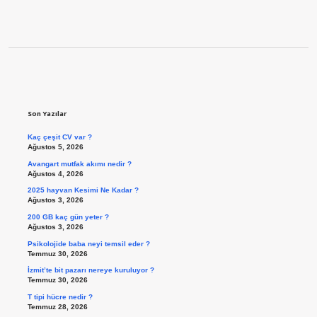
Sidebar
Son Yazılar
Kaç çeşit CV var ?
Ağustos 5, 2026
Avangart mutfak akımı nedir ?
Ağustos 4, 2026
2025 hayvan Kesimi Ne Kadar ?
Ağustos 3, 2026
200 GB kaç gün yeter ?
Ağustos 3, 2026
Psikolojide baba neyi temsil eder ?
Temmuz 30, 2026
İzmit’te bit pazarı nereye kuruluyor ?
Temmuz 30, 2026
T tipi hücre nedir ?
Temmuz 28, 2026