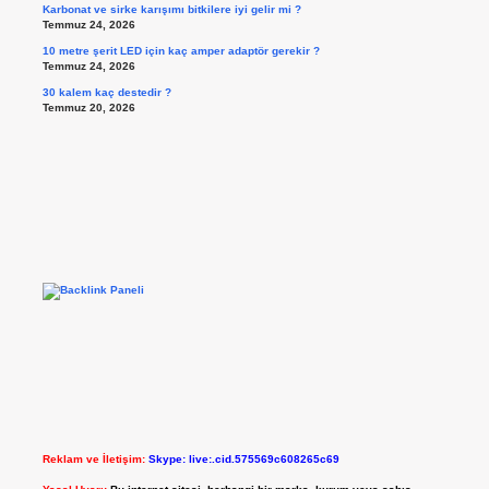
Karbonat ve sirke karışımı bitkilere iyi gelir mi ?
Temmuz 24, 2026
10 metre şerit LED için kaç amper adaptör gerekir ?
Temmuz 24, 2026
30 kalem kaç destedir ?
Temmuz 20, 2026
Reklam ve İletişim:
Skype: live:.cid.575569c608265c69