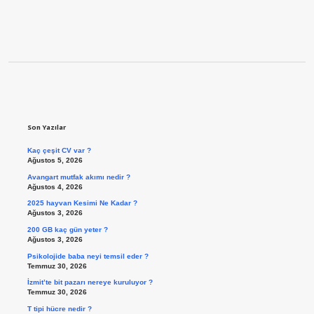
Sidebar
Son Yazılar
Kaç çeşit CV var ?
Ağustos 5, 2026
Avangart mutfak akımı nedir ?
Ağustos 4, 2026
2025 hayvan Kesimi Ne Kadar ?
Ağustos 3, 2026
200 GB kaç gün yeter ?
Ağustos 3, 2026
Psikolojide baba neyi temsil eder ?
Temmuz 30, 2026
İzmit’te bit pazarı nereye kuruluyor ?
Temmuz 30, 2026
T tipi hücre nedir ?