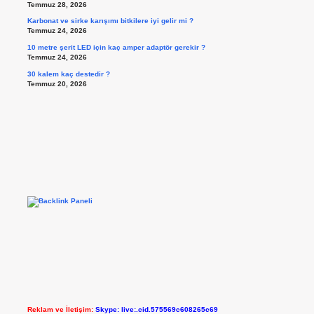
Temmuz 28, 2026
Karbonat ve sirke karışımı bitkilere iyi gelir mi ?
Temmuz 24, 2026
10 metre şerit LED için kaç amper adaptör gerekir ?
Temmuz 24, 2026
30 kalem kaç destedir ?
Temmuz 20, 2026
Reklam ve İletişim:
Skype: live:.cid.575569c608265c69