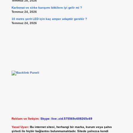
Temmuz 28, 2026
Karbonat ve sirke karışımı bitkilere iyi gelir mi ?
Temmuz 24, 2026
10 metre şerit LED için kaç amper adaptör gerekir ?
Temmuz 24, 2026
Reklam ve İletişim:
Skype: live:.cid.575569c608265c69
Yasal Uyarı:
Bu internet sitesi, herhangi bir marka, kurum veya şahıs
şirketi ile hiçbir bağlantısı bulunmamaktadır. Sitede yalnızca kendi