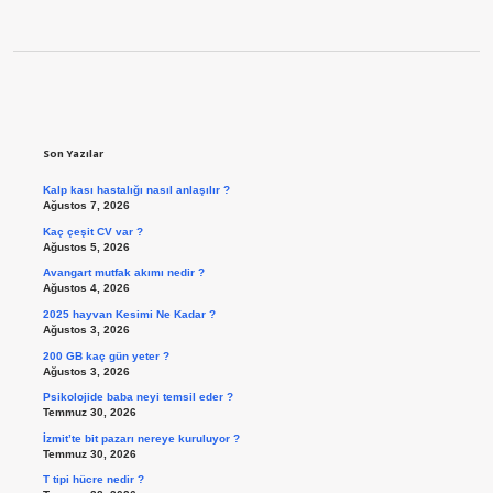
Sidebar
Son Yazılar
Kalp kası hastalığı nasıl anlaşılır ?
Ağustos 7, 2026
Kaç çeşit CV var ?
Ağustos 5, 2026
Avangart mutfak akımı nedir ?
Ağustos 4, 2026
2025 hayvan Kesimi Ne Kadar ?
Ağustos 3, 2026
200 GB kaç gün yeter ?
Ağustos 3, 2026
Psikolojide baba neyi temsil eder ?
Temmuz 30, 2026
İzmit’te bit pazarı nereye kuruluyor ?
Temmuz 30, 2026
T tipi hücre nedir ?