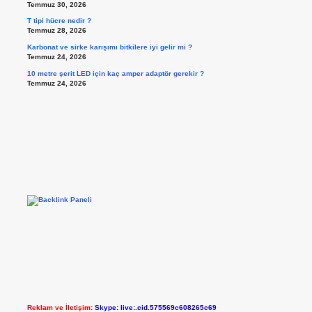
Temmuz 30, 2026
T tipi hücre nedir ?
Temmuz 28, 2026
Karbonat ve sirke karışımı bitkilere iyi gelir mi ?
Temmuz 24, 2026
10 metre şerit LED için kaç amper adaptör gerekir ?
Temmuz 24, 2026
Reklam ve İletişim:
Skype: live:.cid.575569c608265c69