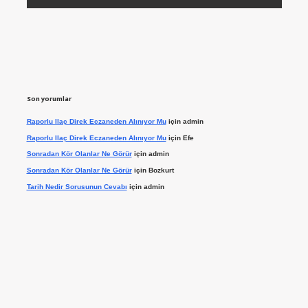
Son yorumlar
Raporlu Ilaç Direk Eczaneden Alınıyor Mu
için
admin
Raporlu Ilaç Direk Eczaneden Alınıyor Mu
için
Efe
Sonradan Kör Olanlar Ne Görür
için
admin
Sonradan Kör Olanlar Ne Görür
için
Bozkurt
Tarih Nedir Sorusunun Cevabı
için
admin