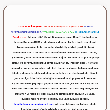
ilbet giriş yap
Reklam ve İletişim:
E-mail:
backlinkpaneli@gmail.com
Teams:
forumhizmeti@gmail.com
Whatsapp: 0262 606 0 726
Telegram: @karabul
Yasal Uyarı:
Sitemiz, 5651 Sayılı Kanun gereğince Bilgi Teknolojileri ve
İletişim Kurumu (BTK) tarafından onaylanmış bir Yer Sağlayıcı olarak
hizmet vermektedir. Bu nedenle, sitedeki içerikleri proaktif olarak
denetleme veya araştırma yükümlülüğümüz bulunmamaktadır. Ancak,
üyelerimiz yazdıkları içeriklerin sorumluluğunu taşımakta olup, siteye üye
olarak bu sorumluluğu kabul etmiş sayılırlar. Bu internet sitesi, herhangi
bir marka, kurum veya şahıs şirketi ile hiçbir bağlantısı bulunmamaktadır.
Sitede yalnızca kendi hazırladığımız makaleler paylaşılmaktadır. Burada
yer alan içerikler haber niteliği taşımamakta olup, gerçek kurum ve
kişiler hakkında paylaşım yapılmamaktadır. Gerçek kurum ve kişiler ile
isim benzerlikleri tamamen tesadüfidir. Sitemiz, kar amacı gütmeyen ve
tamamen ücretsiz bir bilgi paylaşım platformudur. Hukuka ve yasal
düzenlemelere aykırı olduğunu düşündüğünüz içerikleri,
backlinkpanelicomtr@gmail.com
adresine bildirmeniz halinde, ilgili
içerikler yasal süre içerisinde sitemizden kaldırılacaktır.