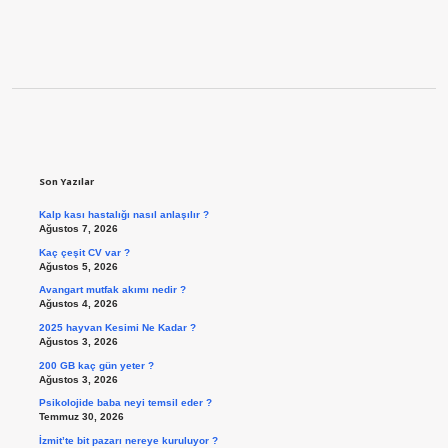
Sidebar
Son Yazılar
Kalp kası hastalığı nasıl anlaşılır ?
Ağustos 7, 2026
Kaç çeşit CV var ?
Ağustos 5, 2026
Avangart mutfak akımı nedir ?
Ağustos 4, 2026
2025 hayvan Kesimi Ne Kadar ?
Ağustos 3, 2026
200 GB kaç gün yeter ?
Ağustos 3, 2026
Psikolojide baba neyi temsil eder ?
Temmuz 30, 2026
İzmit’te bit pazarı nereye kuruluyor ?