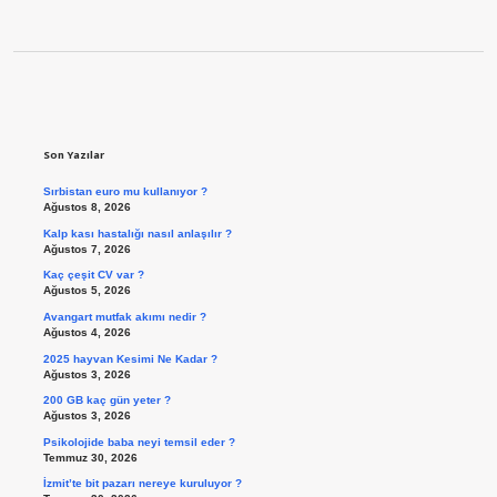
Sidebar
Son Yazılar
Sırbistan euro mu kullanıyor ?
Ağustos 8, 2026
Kalp kası hastalığı nasıl anlaşılır ?
Ağustos 7, 2026
Kaç çeşit CV var ?
Ağustos 5, 2026
Avangart mutfak akımı nedir ?
Ağustos 4, 2026
2025 hayvan Kesimi Ne Kadar ?
Ağustos 3, 2026
200 GB kaç gün yeter ?
Ağustos 3, 2026
Psikolojide baba neyi temsil eder ?
Temmuz 30, 2026
İzmit’te bit pazarı nereye kuruluyor ?