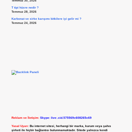
Temmuz 30, 2026
T tipi hücre nedir ?
Temmuz 28, 2026
Karbonat ve sirke karışımı bitkilere iyi gelir mi ?
Temmuz 24, 2026
Reklam ve İletişim:
Skype: live:.cid.575569c608265c69
Yasal Uyarı:
Bu internet sitesi, herhangi bir marka, kurum veya şahıs
şirketi ile hiçbir bağlantısı bulunmamaktadır. Sitede yalnızca kendi