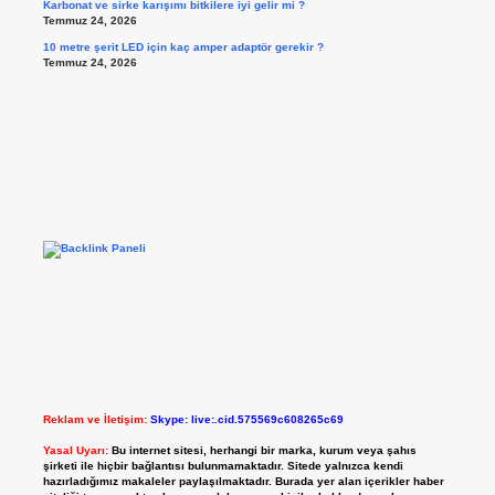
Karbonat ve sirke karışımı bitkilere iyi gelir mi ?
Temmuz 24, 2026
10 metre şerit LED için kaç amper adaptör gerekir ?
Temmuz 24, 2026
Reklam ve İletişim:
Skype: live:.cid.575569c608265c69
Yasal Uyarı:
Bu internet sitesi, herhangi bir marka, kurum veya şahıs
şirketi ile hiçbir bağlantısı bulunmamaktadır. Sitede yalnızca kendi
hazırladığımız makaleler paylaşılmaktadır. Burada yer alan içerikler haber