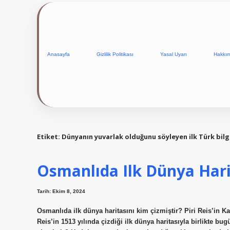
Anasayfa
Gizlilik Politikası
Yasal Uyarı
Hakkı
Etiket:
Dünyanın yuvarlak olduğunu söyleyen ilk Türk bilg
Osmanlıda Ilk Dünya Hari
Tarih: Ekim 8, 2024
Osmanlıda ilk dünya haritasını kim çizmiştir? Piri Reis’in Ka
Reis’in 1513 yılında çizdiği ilk dünya haritasıyla birlikte b