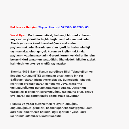
Reklam ve İletişim:
Skype: live:.cid.575569c608265c69
Yasal Uyarı:
Bu internet sitesi, herhangi bir marka, kurum
veya şahıs şirketi ile hiçbir bağlantısı bulunmamaktadır.
Sitede yalnızca kendi hazırladığımız makaleler
paylaşılmaktadır. Burada yer alan içerikler haber niteliği
taşımamakta olup, gerçek kurum ve kişiler hakkında
paylaşım yapılmamaktadır. Gerçek kurum ve kişiler ile isim
benzerlikleri tamamen tesadüfidir. Sitemizdeki bilgiler taslak
halindedir ve tavsiye niteliği taşımazlar.
Sitemiz, 5651 Sayılı Kanun gereğince Bilgi Teknolojileri ve
İletişim Kurumu (BTK) tarafından onaylanmış bir Yer
Sağlayıcı olarak hizmet vermektedir. Bu nedenle, sitedeki
içerikleri proaktif olarak denetleme veya araştırma
yükümlülüğümüz bulunmamaktadır. Ancak, üyelerimiz
yazdıkları içeriklerin sorumluluğunu taşımakta olup, siteye
üye olarak bu sorumluluğu kabul etmiş sayılırlar.
Hukuka ve yasal düzenlemelere aykırı olduğunu
düşündüğünüz içerikleri,
backlinkpanelicomtr@gmail.com
adresine bildirmeniz halinde, ilgili içerikler yasal süre
içerisinde sitemizden kaldırılacaktır.