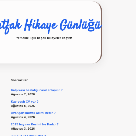
tfak Hikaye Günlüğü
Yemekle ilgili neşeli hikayeler keşfet!
Sidebar
ilbet giriş yap
Son Yazılar
Kalp kası hastalığı nasıl anlaşılır ?
Ağustos 7, 2026
Kaç çeşit CV var ?
Ağustos 5, 2026
Avangart mutfak akımı nedir ?
Ağustos 4, 2026
2025 hayvan Kesimi Ne Kadar ?
Ağustos 3, 2026
200 GB kaç gün yeter ?