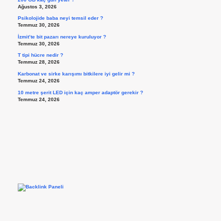
Ağustos 3, 2026
Psikolojide baba neyi temsil eder ?
Temmuz 30, 2026
İzmit’te bit pazarı nereye kuruluyor ?
Temmuz 30, 2026
T tipi hücre nedir ?
Temmuz 28, 2026
Karbonat ve sirke karışımı bitkilere iyi gelir mi ?
Temmuz 24, 2026
10 metre şerit LED için kaç amper adaptör gerekir ?
Temmuz 24, 2026