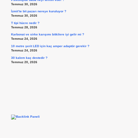
Temmuz 30, 2026
İzmit’te bit pazarı nereye kuruluyor ?
Temmuz 30, 2026
T tipi hücre nedir ?
Temmuz 28, 2026
Karbonat ve sirke karışımı bitkilere iyi gelir mi ?
Temmuz 24, 2026
10 metre şerit LED için kaç amper adaptör gerekir ?
Temmuz 24, 2026
30 kalem kaç destedir ?
Temmuz 20, 2026