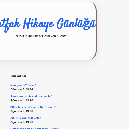
tfak Hikaye Günlüğü
Yemekle ilgili neşeli hikayeler keşfet!
Sidebar
ilbet giriş yap
Son Yazılar
Kaç çeşit CV var ?
Ağustos 5, 2026
Avangart mutfak akımı nedir ?
Ağustos 4, 2026
2025 hayvan Kesimi Ne Kadar ?
Ağustos 3, 2026
200 GB kaç gün yeter ?
Ağustos 3, 2026
Psikolojide baba neyi temsil eder ?