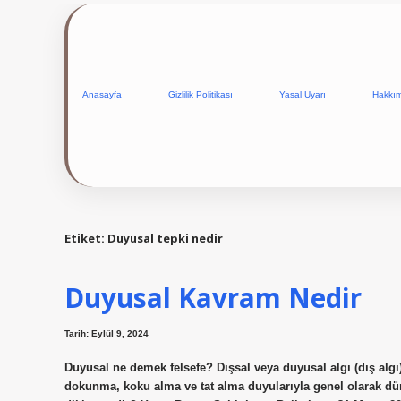
Anasayfa
Gizlilik Politikası
Yasal Uyarı
Hakkı
Etiket:
Duyusal tepki nedir
Duyusal Kavram Nedir
Tarih: Eylül 9, 2024
Duyusal ne demek felsefe? Dışsal veya duyusal algı (dış alg
dokunma, koku alma ve tat alma duyularıyla genel olarak dünya