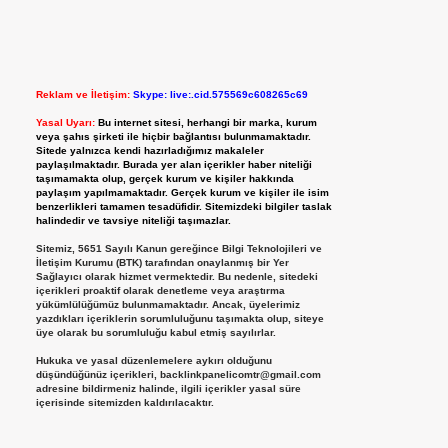
Reklam ve İletişim:
Skype: live:.cid.575569c608265c69
Yasal Uyarı:
Bu internet sitesi, herhangi bir marka, kurum
veya şahıs şirketi ile hiçbir bağlantısı bulunmamaktadır.
Sitede yalnızca kendi hazırladığımız makaleler
paylaşılmaktadır. Burada yer alan içerikler haber niteliği
taşımamakta olup, gerçek kurum ve kişiler hakkında
paylaşım yapılmamaktadır. Gerçek kurum ve kişiler ile isim
benzerlikleri tamamen tesadüfidir. Sitemizdeki bilgiler taslak
halindedir ve tavsiye niteliği taşımazlar.
Sitemiz, 5651 Sayılı Kanun gereğince Bilgi Teknolojileri ve
İletişim Kurumu (BTK) tarafından onaylanmış bir Yer
Sağlayıcı olarak hizmet vermektedir. Bu nedenle, sitedeki
içerikleri proaktif olarak denetleme veya araştırma
yükümlülüğümüz bulunmamaktadır. Ancak, üyelerimiz
yazdıkları içeriklerin sorumluluğunu taşımakta olup, siteye
üye olarak bu sorumluluğu kabul etmiş sayılırlar.
Hukuka ve yasal düzenlemelere aykırı olduğunu
düşündüğünüz içerikleri,
backlinkpanelicomtr@gmail.com
adresine bildirmeniz halinde, ilgili içerikler yasal süre
içerisinde sitemizden kaldırılacaktır.