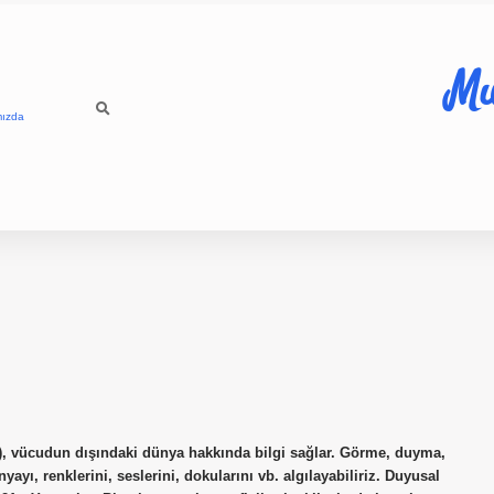
Mu
mızda
ı), vücudun dışındaki dünya hakkında bilgi sağlar. Görme, duyma,
yı, renklerini, seslerini, dokularını vb. algılayabiliriz. Duyusal