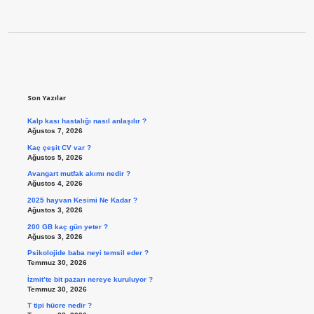
Sidebar
Son Yazılar
Kalp kası hastalığı nasıl anlaşılır ?
Ağustos 7, 2026
Kaç çeşit CV var ?
Ağustos 5, 2026
Avangart mutfak akımı nedir ?
Ağustos 4, 2026
2025 hayvan Kesimi Ne Kadar ?
Ağustos 3, 2026
200 GB kaç gün yeter ?
Ağustos 3, 2026
Psikolojide baba neyi temsil eder ?
Temmuz 30, 2026
İzmit’te bit pazarı nereye kuruluyor ?
Temmuz 30, 2026
T tipi hücre nedir ?