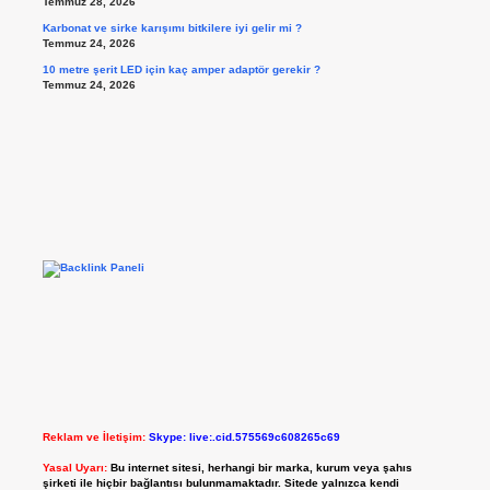
Temmuz 28, 2026
Karbonat ve sirke karışımı bitkilere iyi gelir mi ?
Temmuz 24, 2026
10 metre şerit LED için kaç amper adaptör gerekir ?
Temmuz 24, 2026
Reklam ve İletişim:
Skype: live:.cid.575569c608265c69
Yasal Uyarı:
Bu internet sitesi, herhangi bir marka, kurum veya şahıs
şirketi ile hiçbir bağlantısı bulunmamaktadır. Sitede yalnızca kendi