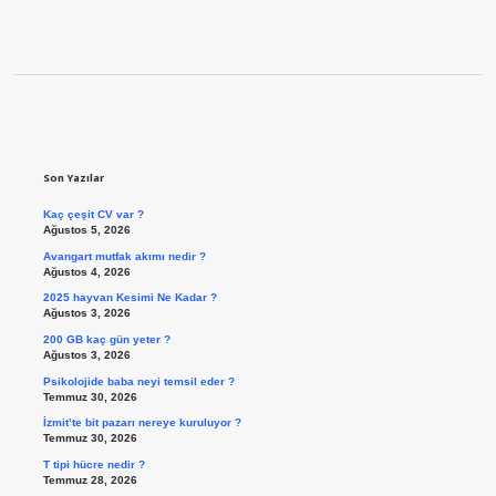
Sidebar
Son Yazılar
Kaç çeşit CV var ?
Ağustos 5, 2026
Avangart mutfak akımı nedir ?
Ağustos 4, 2026
2025 hayvan Kesimi Ne Kadar ?
Ağustos 3, 2026
200 GB kaç gün yeter ?
Ağustos 3, 2026
Psikolojide baba neyi temsil eder ?
Temmuz 30, 2026
İzmit’te bit pazarı nereye kuruluyor ?
Temmuz 30, 2026
T tipi hücre nedir ?
Temmuz 28, 2026