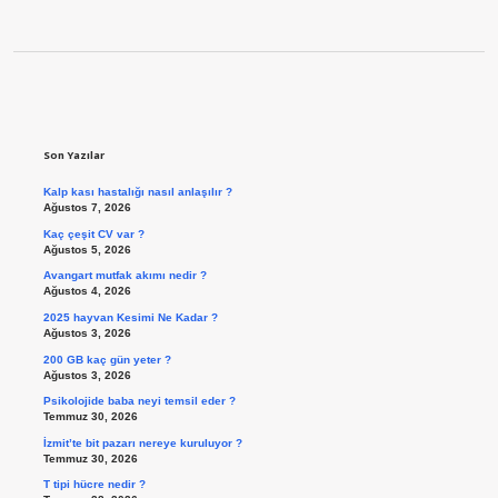
Sidebar
Son Yazılar
Kalp kası hastalığı nasıl anlaşılır ?
Ağustos 7, 2026
Kaç çeşit CV var ?
Ağustos 5, 2026
Avangart mutfak akımı nedir ?
Ağustos 4, 2026
2025 hayvan Kesimi Ne Kadar ?
Ağustos 3, 2026
200 GB kaç gün yeter ?
Ağustos 3, 2026
Psikolojide baba neyi temsil eder ?
Temmuz 30, 2026
İzmit’te bit pazarı nereye kuruluyor ?
Temmuz 30, 2026
T tipi hücre nedir ?