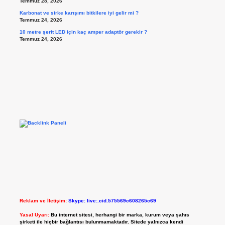
Temmuz 28, 2026
Karbonat ve sirke karışımı bitkilere iyi gelir mi ?
Temmuz 24, 2026
10 metre şerit LED için kaç amper adaptör gerekir ?
Temmuz 24, 2026
Reklam ve İletişim:
Skype: live:.cid.575569c608265c69
Yasal Uyarı:
Bu internet sitesi, herhangi bir marka, kurum veya şahıs
şirketi ile hiçbir bağlantısı bulunmamaktadır. Sitede yalnızca kendi