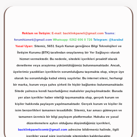
ilbet giriş yap
Reklam ve İletişim:
E-mail:
backlinkpaneli@gmail.com
Teams:
forumhizmeti@gmail.com
Whatsapp: 0262 606 0 726
Telegram: @karabul
Yasal Uyarı:
Sitemiz, 5651 Sayılı Kanun gereğince Bilgi Teknolojileri ve
İletişim Kurumu (BTK) tarafından onaylanmış bir Yer Sağlayıcı olarak
hizmet vermektedir. Bu nedenle, sitedeki içerikleri proaktif olarak
denetleme veya araştırma yükümlülüğümüz bulunmamaktadır. Ancak,
üyelerimiz yazdıkları içeriklerin sorumluluğunu taşımakta olup, siteye üye
olarak bu sorumluluğu kabul etmiş sayılırlar. Bu internet sitesi, herhangi
bir marka, kurum veya şahıs şirketi ile hiçbir bağlantısı bulunmamaktadır.
Sitede yalnızca kendi hazırladığımız makaleler paylaşılmaktadır. Burada
yer alan içerikler haber niteliği taşımamakta olup, gerçek kurum ve
kişiler hakkında paylaşım yapılmamaktadır. Gerçek kurum ve kişiler ile
isim benzerlikleri tamamen tesadüfidir. Sitemiz, kar amacı gütmeyen ve
tamamen ücretsiz bir bilgi paylaşım platformudur. Hukuka ve yasal
düzenlemelere aykırı olduğunu düşündüğünüz içerikleri,
backlinkpanelicomtr@gmail.com
adresine bildirmeniz halinde, ilgili
içerikler yasal süre içerisinde sitemizden kaldırılacaktır.