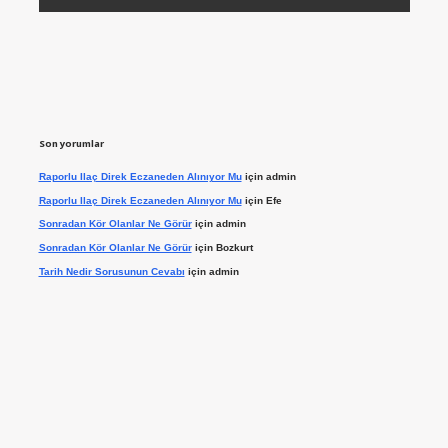
Son yorumlar
Raporlu Ilaç Direk Eczaneden Alınıyor Mu
için
admin
Raporlu Ilaç Direk Eczaneden Alınıyor Mu
için
Efe
Sonradan Kör Olanlar Ne Görür
için
admin
Sonradan Kör Olanlar Ne Görür
için
Bozkurt
Tarih Nedir Sorusunun Cevabı
için
admin