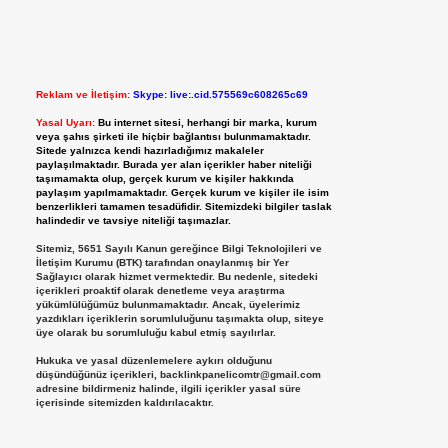
Reklam ve İletişim:
Skype: live:.cid.575569c608265c69
Yasal Uyarı:
Bu internet sitesi, herhangi bir marka, kurum
veya şahıs şirketi ile hiçbir bağlantısı bulunmamaktadır.
Sitede yalnızca kendi hazırladığımız makaleler
paylaşılmaktadır. Burada yer alan içerikler haber niteliği
taşımamakta olup, gerçek kurum ve kişiler hakkında
paylaşım yapılmamaktadır. Gerçek kurum ve kişiler ile isim
benzerlikleri tamamen tesadüfidir. Sitemizdeki bilgiler taslak
halindedir ve tavsiye niteliği taşımazlar.
Sitemiz, 5651 Sayılı Kanun gereğince Bilgi Teknolojileri ve
İletişim Kurumu (BTK) tarafından onaylanmış bir Yer
Sağlayıcı olarak hizmet vermektedir. Bu nedenle, sitedeki
içerikleri proaktif olarak denetleme veya araştırma
yükümlülüğümüz bulunmamaktadır. Ancak, üyelerimiz
yazdıkları içeriklerin sorumluluğunu taşımakta olup, siteye
üye olarak bu sorumluluğu kabul etmiş sayılırlar.
Hukuka ve yasal düzenlemelere aykırı olduğunu
düşündüğünüz içerikleri,
backlinkpanelicomtr@gmail.com
adresine bildirmeniz halinde, ilgili içerikler yasal süre
içerisinde sitemizden kaldırılacaktır.