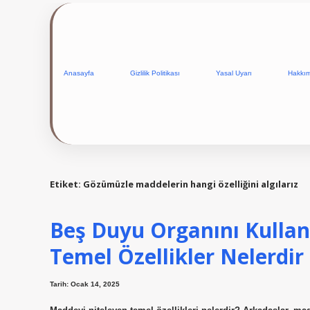
Anasayfa
Gizlilik Politikası
Yasal Uyarı
Hakkı
Etiket:
Gözümüzle maddelerin hangi özelliğini algılarız
Beş Duyu Organını Kulla
Temel Özellikler Nelerdir
Tarih: Ocak 14, 2025