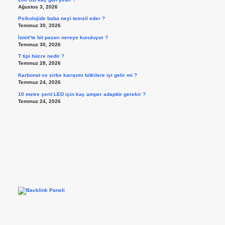
Ağustos 3, 2026
Psikolojide baba neyi temsil eder ?
Temmuz 30, 2026
İzmit’te bit pazarı nereye kuruluyor ?
Temmuz 30, 2026
T tipi hücre nedir ?
Temmuz 28, 2026
Karbonat ve sirke karışımı bitkilere iyi gelir mi ?
Temmuz 24, 2026
10 metre şerit LED için kaç amper adaptör gerekir ?
Temmuz 24, 2026