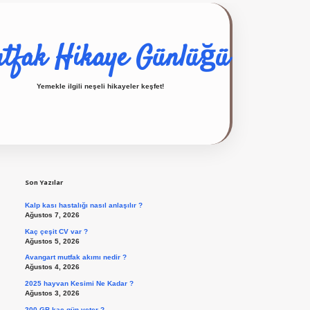
tfak Hikaye Günlüğü
Yemekle ilgili neşeli hikayeler keşfet!
Sidebar
ilbet giriş yap
Son Yazılar
Kalp kası hastalığı nasıl anlaşılır ?
Ağustos 7, 2026
Kaç çeşit CV var ?
Ağustos 5, 2026
Avangart mutfak akımı nedir ?
Ağustos 4, 2026
2025 hayvan Kesimi Ne Kadar ?
Ağustos 3, 2026
200 GB kaç gün yeter ?