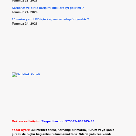
Temmuz 28, 2026
Karbonat ve sirke karışımı bitkilere iyi gelir mi ?
Temmuz 24, 2026
10 metre şerit LED için kaç amper adaptör gerekir ?
Temmuz 24, 2026
Reklam ve İletişim:
Skype: live:.cid.575569c608265c69
Yasal Uyarı:
Bu internet sitesi, herhangi bir marka, kurum veya şahıs
şirketi ile hiçbir bağlantısı bulunmamaktadır. Sitede yalnızca kendi