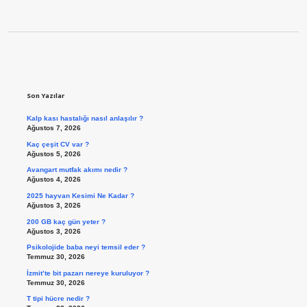
Sidebar
Son Yazılar
Kalp kası hastalığı nasıl anlaşılır ?
Ağustos 7, 2026
Kaç çeşit CV var ?
Ağustos 5, 2026
Avangart mutfak akımı nedir ?
Ağustos 4, 2026
2025 hayvan Kesimi Ne Kadar ?
Ağustos 3, 2026
200 GB kaç gün yeter ?
Ağustos 3, 2026
Psikolojide baba neyi temsil eder ?
Temmuz 30, 2026
İzmit’te bit pazarı nereye kuruluyor ?
Temmuz 30, 2026
T tipi hücre nedir ?