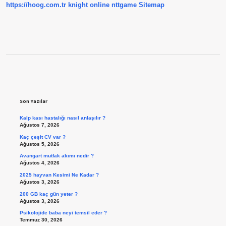
Almalıyız
https://hoog.com.tr
knight online
nttgame
Sitemap
Sidebar
Son Yazılar
Kalp kası hastalığı nasıl anlaşılır ?
Ağustos 7, 2026
Kaç çeşit CV var ?
Ağustos 5, 2026
Avangart mutfak akımı nedir ?
Ağustos 4, 2026
2025 hayvan Kesimi Ne Kadar ?
Ağustos 3, 2026
200 GB kaç gün yeter ?
Ağustos 3, 2026
Psikolojide baba neyi temsil eder ?
Temmuz 30, 2026