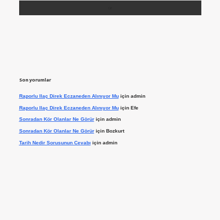
Son yorumlar
Raporlu Ilaç Direk Eczaneden Alınıyor Mu
için
admin
Raporlu Ilaç Direk Eczaneden Alınıyor Mu
için
Efe
Sonradan Kör Olanlar Ne Görür
için
admin
Sonradan Kör Olanlar Ne Görür
için
Bozkurt
Tarih Nedir Sorusunun Cevabı
için
admin