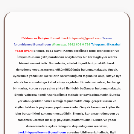
ilbet giriş yap
Reklam ve İletişim:
E-mail:
backlinkpaneli@gmail.com
Teams:
forumhizmeti@gmail.com
Whatsapp: 0262 606 0 726
Telegram: @karabul
Yasal Uyarı:
Sitemiz, 5651 Sayılı Kanun gereğince Bilgi Teknolojileri ve
İletişim Kurumu (BTK) tarafından onaylanmış bir Yer Sağlayıcı olarak
hizmet vermektedir. Bu nedenle, sitedeki içerikleri proaktif olarak
denetleme veya araştırma yükümlülüğümüz bulunmamaktadır. Ancak,
üyelerimiz yazdıkları içeriklerin sorumluluğunu taşımakta olup, siteye üye
olarak bu sorumluluğu kabul etmiş sayılırlar. Bu internet sitesi, herhangi
bir marka, kurum veya şahıs şirketi ile hiçbir bağlantısı bulunmamaktadır.
Sitede yalnızca kendi hazırladığımız makaleler paylaşılmaktadır. Burada
yer alan içerikler haber niteliği taşımamakta olup, gerçek kurum ve
kişiler hakkında paylaşım yapılmamaktadır. Gerçek kurum ve kişiler ile
isim benzerlikleri tamamen tesadüfidir. Sitemiz, kar amacı gütmeyen ve
tamamen ücretsiz bir bilgi paylaşım platformudur. Hukuka ve yasal
düzenlemelere aykırı olduğunu düşündüğünüz içerikleri,
backlinkpanelicomtr@gmail.com
adresine bildirmeniz halinde, ilgili