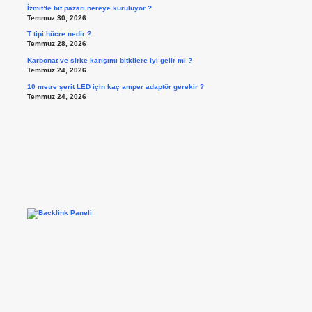
İzmit’te bit pazarı nereye kuruluyor ?
Temmuz 30, 2026
T tipi hücre nedir ?
Temmuz 28, 2026
Karbonat ve sirke karışımı bitkilere iyi gelir mi ?
Temmuz 24, 2026
10 metre şerit LED için kaç amper adaptör gerekir ?
Temmuz 24, 2026