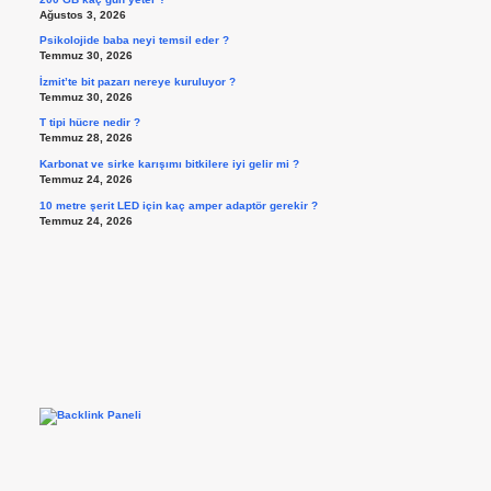
Ağustos 3, 2026
Psikolojide baba neyi temsil eder ?
Temmuz 30, 2026
İzmit’te bit pazarı nereye kuruluyor ?
Temmuz 30, 2026
T tipi hücre nedir ?
Temmuz 28, 2026
Karbonat ve sirke karışımı bitkilere iyi gelir mi ?
Temmuz 24, 2026
10 metre şerit LED için kaç amper adaptör gerekir ?
Temmuz 24, 2026