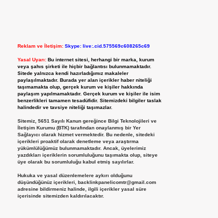
Reklam ve İletişim:
Skype: live:.cid.575569c608265c69
Yasal Uyarı:
Bu internet sitesi, herhangi bir marka, kurum
veya şahıs şirketi ile hiçbir bağlantısı bulunmamaktadır.
Sitede yalnızca kendi hazırladığımız makaleler
paylaşılmaktadır. Burada yer alan içerikler haber niteliği
taşımamakta olup, gerçek kurum ve kişiler hakkında
paylaşım yapılmamaktadır. Gerçek kurum ve kişiler ile isim
benzerlikleri tamamen tesadüfidir. Sitemizdeki bilgiler taslak
halindedir ve tavsiye niteliği taşımazlar.
Sitemiz, 5651 Sayılı Kanun gereğince Bilgi Teknolojileri ve
İletişim Kurumu (BTK) tarafından onaylanmış bir Yer
Sağlayıcı olarak hizmet vermektedir. Bu nedenle, sitedeki
içerikleri proaktif olarak denetleme veya araştırma
yükümlülüğümüz bulunmamaktadır. Ancak, üyelerimiz
yazdıkları içeriklerin sorumluluğunu taşımakta olup, siteye
üye olarak bu sorumluluğu kabul etmiş sayılırlar.
Hukuka ve yasal düzenlemelere aykırı olduğunu
düşündüğünüz içerikleri,
backlinkpanelicomtr@gmail.com
adresine bildirmeniz halinde, ilgili içerikler yasal süre
içerisinde sitemizden kaldırılacaktır.