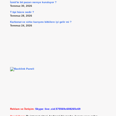
İzmit’te bit pazarı nereye kuruluyor ?
Temmuz 30, 2026
T tipi hücre nedir ?
Temmuz 28, 2026
Karbonat ve sirke karışımı bitkilere iyi gelir mi ?
Temmuz 24, 2026
Reklam ve İletişim:
Skype: live:.cid.575569c608265c69