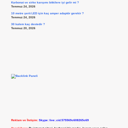
Karbonat ve sirke karışımı bitkilere iyi gelir mi ?
Temmuz 24, 2026
10 metre şerit LED için kaç amper adaptör gerekir ?
Temmuz 24, 2026
30 kalem kaç destedir ?
Temmuz 20, 2026
Reklam ve İletişim:
Skype: live:.cid.575569c608265c69