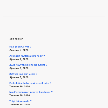
Sidebar
Son Yazılar
Kaç çeşit CV var ?
Ağustos 5, 2026
Avangart mutfak akımı nedir ?
Ağustos 4, 2026
2025 hayvan Kesimi Ne Kadar ?
Ağustos 3, 2026
200 GB kaç gün yeter ?
Ağustos 3, 2026
Psikolojide baba neyi temsil eder ?
Temmuz 30, 2026
İzmit’te bit pazarı nereye kuruluyor ?
Temmuz 30, 2026
T tipi hücre nedir ?
Temmuz 28, 2026