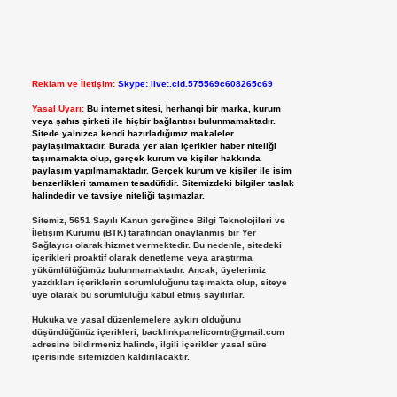
Reklam ve İletişim:
Skype: live:.cid.575569c608265c69
Yasal Uyarı:
Bu internet sitesi, herhangi bir marka, kurum
veya şahıs şirketi ile hiçbir bağlantısı bulunmamaktadır.
Sitede yalnızca kendi hazırladığımız makaleler
paylaşılmaktadır. Burada yer alan içerikler haber niteliği
taşımamakta olup, gerçek kurum ve kişiler hakkında
paylaşım yapılmamaktadır. Gerçek kurum ve kişiler ile isim
benzerlikleri tamamen tesadüfidir. Sitemizdeki bilgiler taslak
halindedir ve tavsiye niteliği taşımazlar.
Sitemiz, 5651 Sayılı Kanun gereğince Bilgi Teknolojileri ve
İletişim Kurumu (BTK) tarafından onaylanmış bir Yer
Sağlayıcı olarak hizmet vermektedir. Bu nedenle, sitedeki
içerikleri proaktif olarak denetleme veya araştırma
yükümlülüğümüz bulunmamaktadır. Ancak, üyelerimiz
yazdıkları içeriklerin sorumluluğunu taşımakta olup, siteye
üye olarak bu sorumluluğu kabul etmiş sayılırlar.
Hukuka ve yasal düzenlemelere aykırı olduğunu
düşündüğünüz içerikleri,
backlinkpanelicomtr@gmail.com
adresine bildirmeniz halinde, ilgili içerikler yasal süre
içerisinde sitemizden kaldırılacaktır.