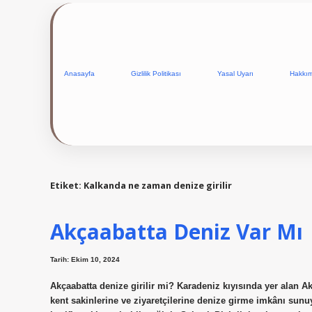
Anasayfa
Gizlilik Politikası
Yasal Uyarı
Hakkı
Etiket:
Kalkanda ne zaman denize girilir
Akçaabatta Deniz Var Mı
Tarih: Ekim 10, 2024
Akçaabatta denize girilir mi? Karadeniz kıyısında yer alan Ak
kent sakinlerine ve ziyaretçilerine denize girme imkânı sunuy