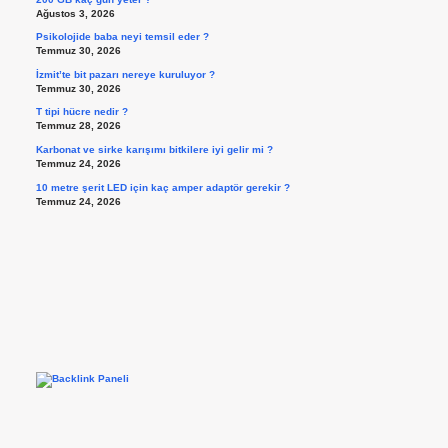
Ağustos 3, 2026
Psikolojide baba neyi temsil eder ?
Temmuz 30, 2026
İzmit’te bit pazarı nereye kuruluyor ?
Temmuz 30, 2026
T tipi hücre nedir ?
Temmuz 28, 2026
Karbonat ve sirke karışımı bitkilere iyi gelir mi ?
Temmuz 24, 2026
10 metre şerit LED için kaç amper adaptör gerekir ?
Temmuz 24, 2026