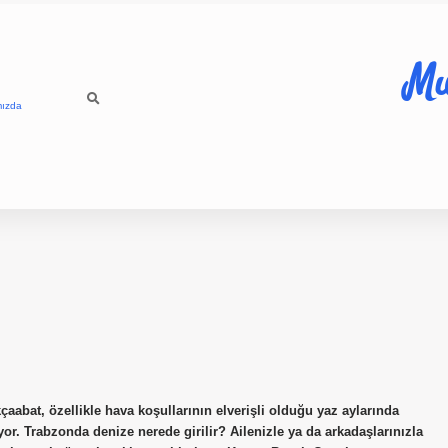
Mu
mızda
çaabat, özellikle hava koşullarının elverişli olduğu yaz aylarında
or. Trabzonda denize nerede girilir? Ailenizle ya da arkadaşlarınızla