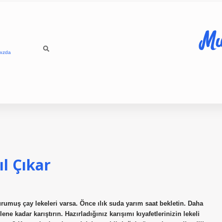
Mu
mızda
l Çıkar
kurumuş çay lekeleri varsa. Önce ılık suda yarım saat bekletin. Daha
e kadar karıştırın. Hazırladığınız karışımı kıyafetlerinizin lekeli