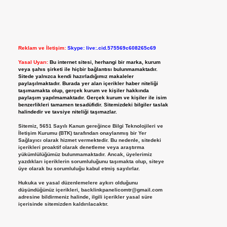
Reklam ve İletişim:
Skype: live:.cid.575569c608265c69
Yasal Uyarı:
Bu internet sitesi, herhangi bir marka, kurum
veya şahıs şirketi ile hiçbir bağlantısı bulunmamaktadır.
Sitede yalnızca kendi hazırladığımız makaleler
paylaşılmaktadır. Burada yer alan içerikler haber niteliği
taşımamakta olup, gerçek kurum ve kişiler hakkında
paylaşım yapılmamaktadır. Gerçek kurum ve kişiler ile isim
benzerlikleri tamamen tesadüfidir. Sitemizdeki bilgiler taslak
halindedir ve tavsiye niteliği taşımazlar.
Sitemiz, 5651 Sayılı Kanun gereğince Bilgi Teknolojileri ve
İletişim Kurumu (BTK) tarafından onaylanmış bir Yer
Sağlayıcı olarak hizmet vermektedir. Bu nedenle, sitedeki
içerikleri proaktif olarak denetleme veya araştırma
yükümlülüğümüz bulunmamaktadır. Ancak, üyelerimiz
yazdıkları içeriklerin sorumluluğunu taşımakta olup, siteye
üye olarak bu sorumluluğu kabul etmiş sayılırlar.
Hukuka ve yasal düzenlemelere aykırı olduğunu
düşündüğünüz içerikleri,
backlinkpanelicomtr@gmail.com
adresine bildirmeniz halinde, ilgili içerikler yasal süre
içerisinde sitemizden kaldırılacaktır.