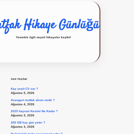
tfak Hikaye Günlüğü
Yemekle ilgili neşeli hikayeler keşfet!
Sidebar
ilbet giriş yap
Son Yazılar
Kaç çeşit CV var ?
Ağustos 5, 2026
Avangart mutfak akımı nedir ?
Ağustos 4, 2026
2025 hayvan Kesimi Ne Kadar ?
Ağustos 3, 2026
200 GB kaç gün yeter ?
Ağustos 3, 2026
Psikolojide baba neyi temsil eder ?