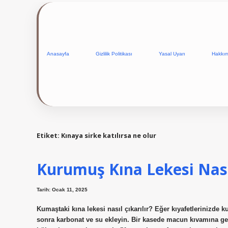
Anasayfa
Gizlilik Politikası
Yasal Uyarı
Hakkı
Etiket:
Kınaya sirke katılırsa ne olur
Kurumuş Kına Lekesi Nası
Tarih: Ocak 11, 2025
Kumaştaki kına lekesi nasıl çıkarılır? Eğer kıyafetlerinizde 
sonra karbonat ve su ekleyin. Bir kasede macun kıvamına gelen