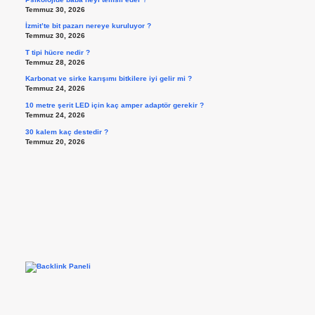
Temmuz 30, 2026
İzmit’te bit pazarı nereye kuruluyor ?
Temmuz 30, 2026
T tipi hücre nedir ?
Temmuz 28, 2026
Karbonat ve sirke karışımı bitkilere iyi gelir mi ?
Temmuz 24, 2026
10 metre şerit LED için kaç amper adaptör gerekir ?
Temmuz 24, 2026
30 kalem kaç destedir ?
Temmuz 20, 2026