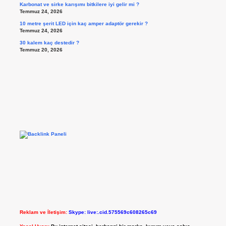
Karbonat ve sirke karışımı bitkilere iyi gelir mi ?
Temmuz 24, 2026
10 metre şerit LED için kaç amper adaptör gerekir ?
Temmuz 24, 2026
30 kalem kaç destedir ?
Temmuz 20, 2026
Reklam ve İletişim:
Skype: live:.cid.575569c608265c69