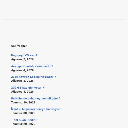
Sidebar
Son Yazılar
Kaç çeşit CV var ?
Ağustos 5, 2026
Avangart mutfak akımı nedir ?
Ağustos 4, 2026
2025 hayvan Kesimi Ne Kadar ?
Ağustos 3, 2026
200 GB kaç gün yeter ?
Ağustos 3, 2026
Psikolojide baba neyi temsil eder ?
Temmuz 30, 2026
İzmit’te bit pazarı nereye kuruluyor ?
Temmuz 30, 2026
T tipi hücre nedir ?
Temmuz 28, 2026