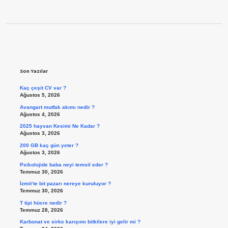
Sidebar
Son Yazılar
Kaç çeşit CV var ?
Ağustos 5, 2026
Avangart mutfak akımı nedir ?
Ağustos 4, 2026
2025 hayvan Kesimi Ne Kadar ?
Ağustos 3, 2026
200 GB kaç gün yeter ?
Ağustos 3, 2026
Psikolojide baba neyi temsil eder ?
Temmuz 30, 2026
İzmit’te bit pazarı nereye kuruluyor ?
Temmuz 30, 2026
T tipi hücre nedir ?
Temmuz 28, 2026
Karbonat ve sirke karışımı bitkilere iyi gelir mi ?