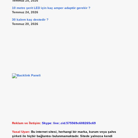
Temmuz 24, 2026
10 metre şerit LED için kaç amper adaptör gerekir ?
Temmuz 24, 2026
30 kalem kaç destedir ?
Temmuz 20, 2026
Reklam ve İletişim:
Skype: live:.cid.575569c608265c69
Yasal Uyarı:
Bu internet sitesi, herhangi bir marka, kurum veya şahıs
şirketi ile hiçbir bağlantısı bulunmamaktadır. Sitede yalnızca kendi