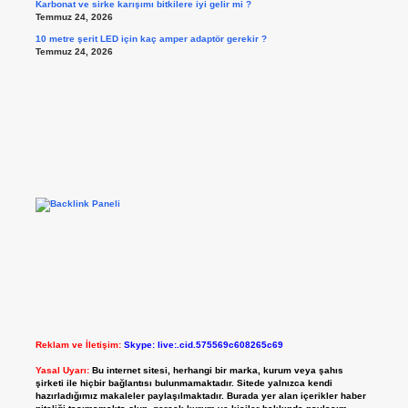
Karbonat ve sirke karışımı bitkilere iyi gelir mi ?
Temmuz 24, 2026
10 metre şerit LED için kaç amper adaptör gerekir ?
Temmuz 24, 2026
Reklam ve İletişim:
Skype: live:.cid.575569c608265c69
Yasal Uyarı:
Bu internet sitesi, herhangi bir marka, kurum veya şahıs
şirketi ile hiçbir bağlantısı bulunmamaktadır. Sitede yalnızca kendi
hazırladığımız makaleler paylaşılmaktadır. Burada yer alan içerikler haber