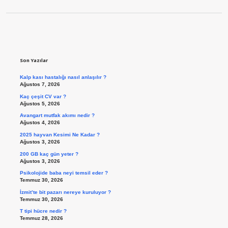
Sidebar
Son Yazılar
Kalp kası hastalığı nasıl anlaşılır ?
Ağustos 7, 2026
Kaç çeşit CV var ?
Ağustos 5, 2026
Avangart mutfak akımı nedir ?
Ağustos 4, 2026
2025 hayvan Kesimi Ne Kadar ?
Ağustos 3, 2026
200 GB kaç gün yeter ?
Ağustos 3, 2026
Psikolojide baba neyi temsil eder ?
Temmuz 30, 2026
İzmit’te bit pazarı nereye kuruluyor ?
Temmuz 30, 2026
T tipi hücre nedir ?
Temmuz 28, 2026