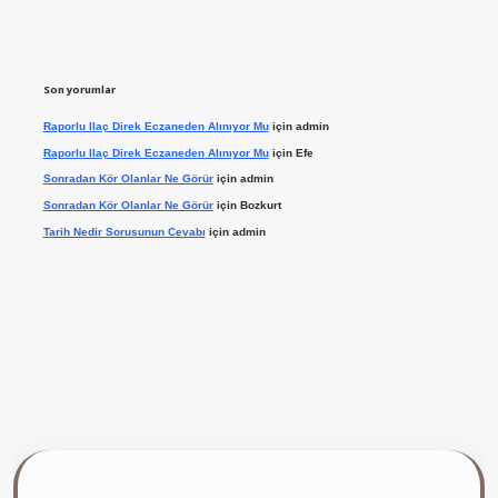
Son yorumlar
Raporlu Ilaç Direk Eczaneden Alınıyor Mu
için
admin
Raporlu Ilaç Direk Eczaneden Alınıyor Mu
için
Efe
Sonradan Kör Olanlar Ne Görür
için
admin
Sonradan Kör Olanlar Ne Görür
için
Bozkurt
Tarih Nedir Sorusunun Cevabı
için
admin
ilbet giriş yap