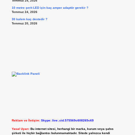
Temmuz 24, 2026
10 metre şerit LED için kaç amper adaptör gerekir ?
Temmuz 24, 2026
30 kalem kaç destedir ?
Temmuz 20, 2026
Reklam ve İletişim:
Skype: live:.cid.575569c608265c69
Yasal Uyarı:
Bu internet sitesi, herhangi bir marka, kurum veya şahıs
şirketi ile hiçbir bağlantısı bulunmamaktadır. Sitede yalnızca kendi