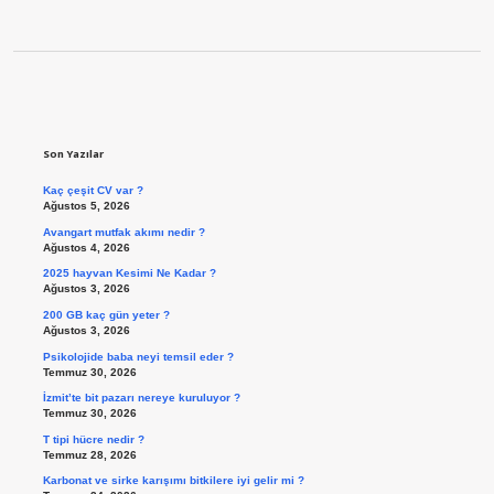
Sidebar
Son Yazılar
Kaç çeşit CV var ?
Ağustos 5, 2026
Avangart mutfak akımı nedir ?
Ağustos 4, 2026
2025 hayvan Kesimi Ne Kadar ?
Ağustos 3, 2026
200 GB kaç gün yeter ?
Ağustos 3, 2026
Psikolojide baba neyi temsil eder ?
Temmuz 30, 2026
İzmit’te bit pazarı nereye kuruluyor ?
Temmuz 30, 2026
T tipi hücre nedir ?
Temmuz 28, 2026
Karbonat ve sirke karışımı bitkilere iyi gelir mi ?